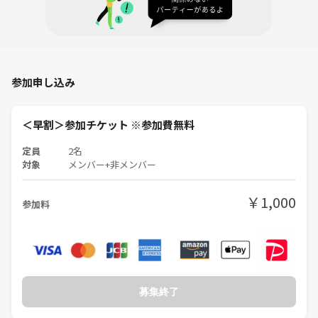
参加申し込み
＜早割＞参加チケット ※参加費無料
定員
2名
対象
メンバー+非メンバー
￥1,000
参加料
募集終了