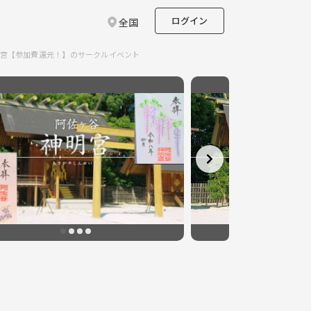
ログイン
全国
神明宮【参加費還元！】のサークルイベント