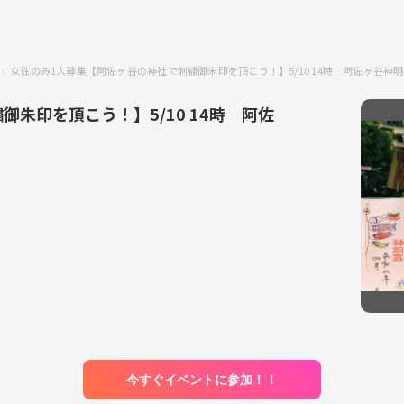
女性のみ1人募集【阿佐ヶ谷の神社で刺繍御朱印を頂こう！】5/10 14時 阿佐ヶ谷
朱印を頂こう！】5/10 14時 阿佐
今すぐイベントに参加！！