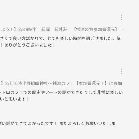
う！】8/8 9時半 荻窪 荻外荘 【常連の方参加費還元】に参加
さくで良い方ばかりで、とても楽しい時間を過ごせました。気
！ありがとうございました！
】8/1 10時小野照崎神社～銭湯カフェ【参加費還元！】に参加
 レトロカフェでの歴史やアートの話ができたりして非常に楽しい
いと思います！
深い話ができてよかったです！ またよろしくお願いいたしま