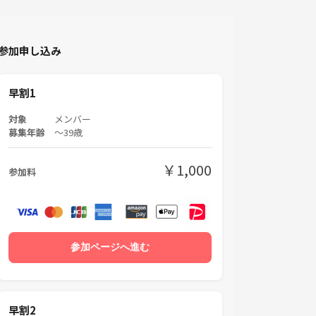
参加申し込み
早割1
対象
メンバー
募集年齢
〜39歳
￥1,000
参加料
参加ページへ進む
早割2