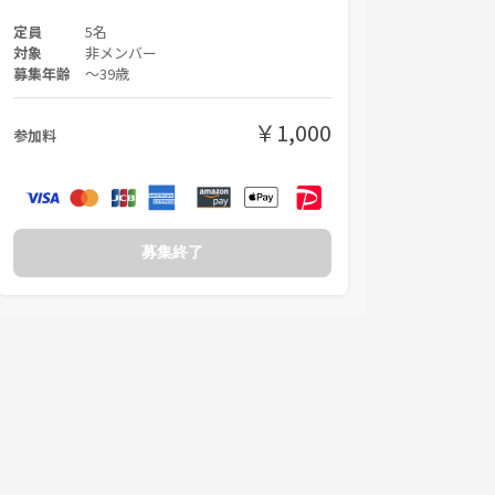
定員
5名
対象
非メンバー
募集年齢
〜39歳
￥1,000
参加料
募集終了