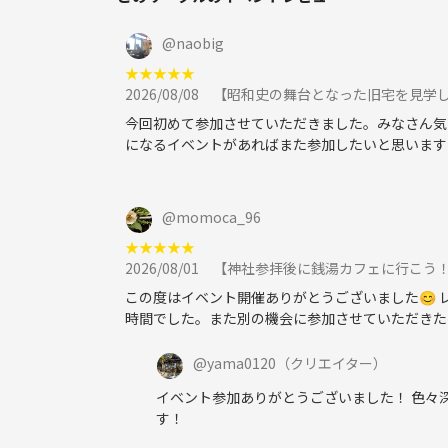
@
naobig
★
★
★
★
★
2026/08/08
【昭和史の舞台となった旧宅を見学しよ
今回初めて参加させていただきました。みなさん気
になるイベントがあればまた参加したいと思います
@
momoca_96
★
★
★
★
★
2026/08/01
【神社参拝後に銭湯カフェに行こう！
この度はイベント開催ありがとうございました😊
時間でした。また別の機会に参加させていただきた
@
yama0120
（クリエイター）
イベント参加ありがとうございました！ 色々
す！