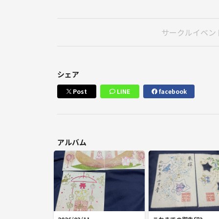
サークルイベン
シェア
Post
LINE
facebook
アルバム