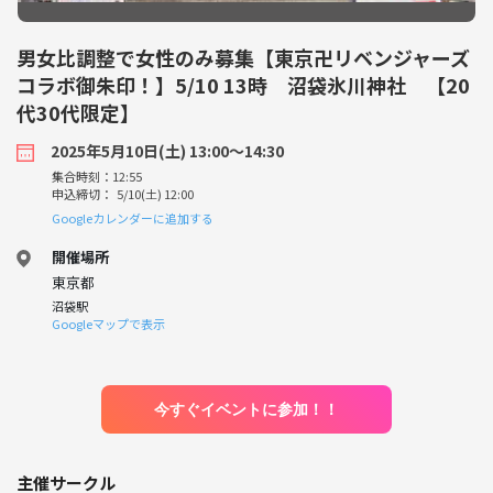
男女比調整で女性のみ募集【東京卍リベンジャーズ
コラボ御朱印！】5/10 13時 沼袋氷川神社 【20
代30代限定】
2025年5月10日(土) 13:00〜14:30
集合時刻：12:55
申込締切： 5/10(土) 12:00
Googleカレンダーに追加する
開催場所
東京都
沼袋駅
Googleマップで表示
今すぐイベントに参加！！
主催サークル