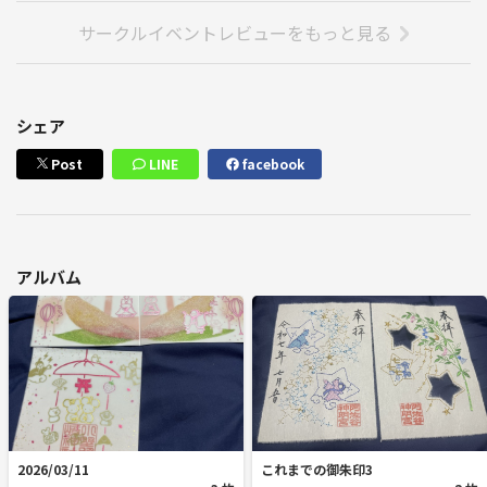
サークルイベントレビューをもっと見る
シェア
Post
LINE
facebook
アルバム
2026/03/11
これまでの御朱印3