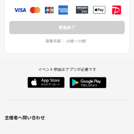
募集終了
募集年齢： 20歳〜39歳
イベント参加はアプリが必要です
主催者へ問い合わせ