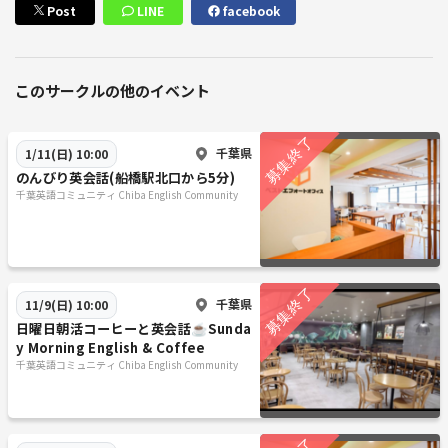
Post
LINE
facebook
このサークルの他のイベント
千葉県
1/11(日) 10:00
のんびり英会話(船橋駅北口から5分)
千葉英語コミュニティ Chiba English Community
千葉県
11/9(日) 10:00
日曜日朝活コーヒーと英会話☕Sunda
y Morning English & Coffee
千葉英語コミュニティ Chiba English Community