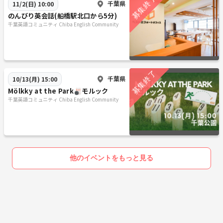
千葉県
11/2(日) 10:00
のんびり英会話(船橋駅北口から5分)
千葉英語コミュニティ Chiba English Community
千葉県
10/13(月) 15:00
Mölkky at the Park🎳モルック
千葉英語コミュニティ Chiba English Community
他のイベントをもっと見る