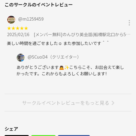
このサークルのイベントレビュー
@
m1259459
★
★
★
★
★
2025/02/16
[メンバー無料]のんびり英会話(船橋駅北口から5分)に参加
楽しい時間を過ごせました️☺️ また参加したいです＾＾
@
SCuoD4
（クリエイター）
ありがとうございます🙇✨こちらこそ、お出会えて楽し
かったです。これからもよろしくお願いします!
サークルイベントレビューをもっと見る
シェア