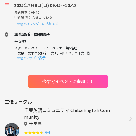
2025年7月6日(日) 09:45〜10:45
集合時刻：09:45
申込締切： 7/6(日) 08:45
Googleカレンダーに追加する
集合場所・開催場所
千葉県
スターバックス コーヒー ペリエ千葉5階店
千葉県千葉市中央区新千葉1丁目1-1ペリエ千葉5階
Googleマップで表示
今すぐイベントに参加！！
主催サークル
千葉英語コミュニティ Chiba English Com
munity
千葉県
★
★
★
★
★
9件