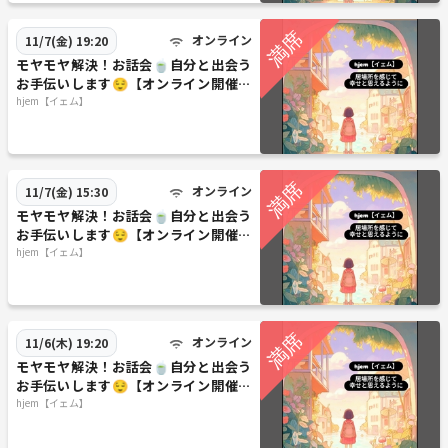
オンライン
11/7(金) 19:20
モヤモヤ解決！お話会🍵自分と出会う
お手伝いします😌【オンライン開催、
11月7日(金)19時20分〜】
hjem【イェム】
オンライン
11/7(金) 15:30
モヤモヤ解決！お話会🍵自分と出会う
お手伝いします😌【オンライン開催、
11月7日(金)15時30分〜】
hjem【イェム】
オンライン
11/6(木) 19:20
モヤモヤ解決！お話会🍵自分と出会う
お手伝いします😌【オンライン開催、
11月6日(木)19時20分〜】
hjem【イェム】