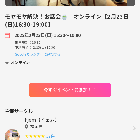
モヤモヤ解決！お話会🍵 オンライン【2月23日
(日)16:30-19:00】
2025年2月23日(日) 16:30〜19:00
集合時刻：16:25
申込締切： 2/23(日) 15:30
Googleカレンダーに追加する
オンライン
今すぐイベントに参加！！
主催サークル
hjem【イェム】
福岡県
★
★
★
★
★
17件