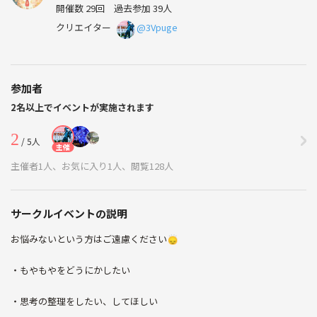
開催数 29回
過去参加 39人
クリエイター
@3Vpuge
参加者
2名以上でイベントが実施されます
2
/ 5人
主催
主催者1人、お気に入り1人、閲覧128人
サークルイベントの説明
お悩みないという方はご遠慮ください🙂‍↕️
・もやもやをどうにかしたい
・思考の整理をしたい、してほしい