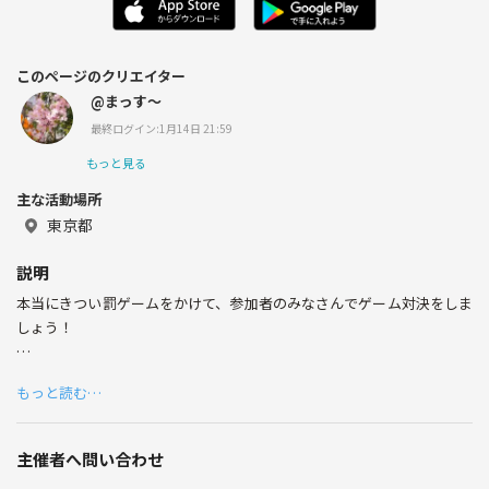
このページのクリエイター
@まっす〜
最終ログイン:1月14日 21:59
もっと見る
主な活動場所
東京都
説明
本当にきつい罰ゲームをかけて、参加者のみなさんでゲーム対決をしま
しょう！
この手に汗にぎる感覚は映画でみるデスゲームの擬似体験です。
もっと読む…
負けたら本当にきつい罰ゲームが待っています！
主催者へ問い合わせ
※罰ゲームは必ず事前に告知します。同意いただいてからデスゲームを