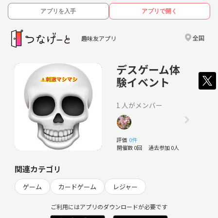
アプリを入手
アプリで開く
全国
趣味友アプリ
デスゲーム体
験イベント
1 人がメンバー
評価
0件
開催数 0回
過去参加 0人
関連カテゴリ
ゲーム
カードゲーム
レジャー
ご利用にはアプリのダウンロードが必要です