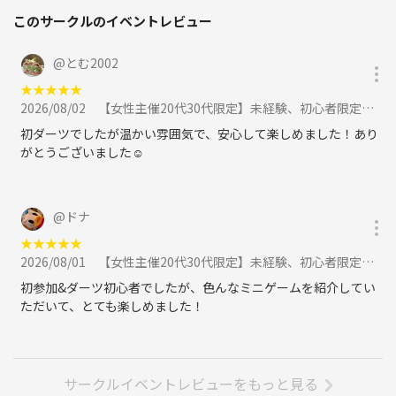
このサークルのイベントレビュー
@
とむ2002
★
★
★
★
★
2026/08/02
【女性主催20代30代限定】未経験、初心者限定でダーツしよう🍰🍰🍰に参加
初ダーツでしたが温かい雰囲気で、安心して楽しめました！あり
がとうございました☺︎
@
ドナ
★
★
★
★
★
2026/08/01
【女性主催20代30代限定】未経験、初心者限定でダーツしよう🍰🍰🍰に参加
初参加&ダーツ初心者でしたが、色んなミニゲームを紹介してい
ただいて、とても楽しめました！
サークルイベントレビューをもっと見る