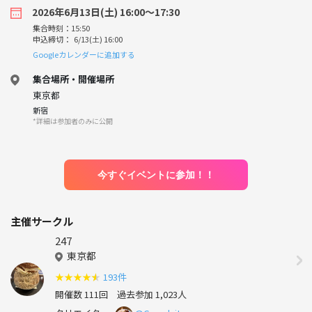
2026年6月13日(土) 16:00〜17:30
集合時刻：15:50
申込締切： 6/13(土) 16:00
Googleカレンダーに追加する
集合場所・開催場所
東京都
新宿
*詳細は参加者のみに公開
今すぐイベントに参加！！
主催サークル
247
東京都
★
★
★
★
★
193件
開催数 111回
過去参加 1,023人