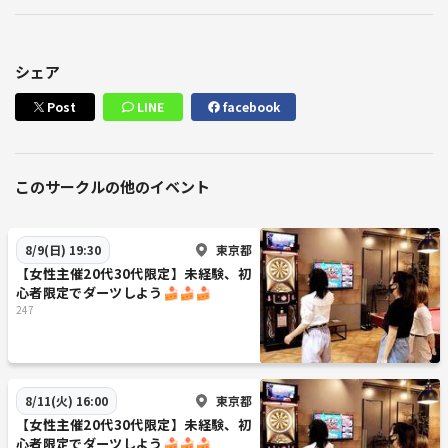
シェア
Post
LINE
facebook
このサークルの他のイベント
東京都
8/9(日) 19:30
【女性主催20代30代限定】未経験、初
心者限定でダーツしよう🍰🍰🍰
247
東京都
8/11(火) 16:00
【女性主催20代30代限定】未経験、初
心者限定でダーツしよう🍰🍰🍰