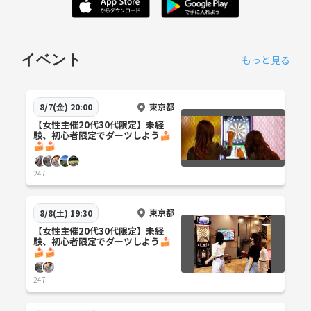
イベント
もっと見る
東京都
8/7(金) 20:00
【女性主催20代30代限定】未経
験、初心者限定でダーツしよう🍰
🍰🍰
247
東京都
8/8(土) 19:30
【女性主催20代30代限定】未経
験、初心者限定でダーツしよう🍰
🍰🍰
247