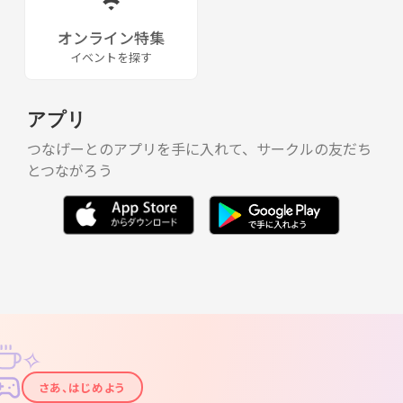
オンライン特集
イベントを探す
アプリ
つなげーとのアプリを手に入れて、サークルの友だち
とつながろう
✧
✦
さあ、はじめよう