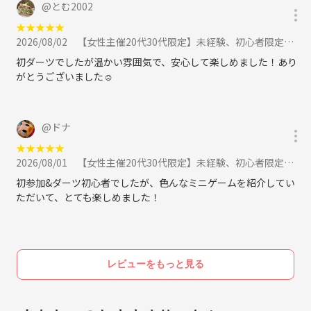
@
とむ2002
★
★
★
★
★
2026/08/02
【女性主催20代30代限定】未経験、初心者限定でダーツしよう🍰🍰🍰に参加
初ダーツでしたが温かい雰囲気で、安心して楽しめました！あり
がとうございました☺︎
@
ドナ
★
★
★
★
★
2026/08/01
【女性主催20代30代限定】未経験、初心者限定でダーツしよう🍰🍰🍰に参加
初参加&ダーツ初心者でしたが、色んなミニゲームを紹介してい
ただいて、とても楽しめました！
レビューをもっと見る