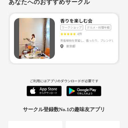
あなたへのおすすめサークル
香りを楽しむ会
ワークショップ
グルメ・料理全般
★
★
★
★
★
4件
東京都
ご利用にはアプリのダウンロードが必要です
サークル登録数No.1の趣味友アプリ