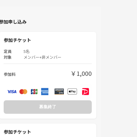
参加申し込み
参加チケット
定員
5名
対象
メンバー+非メンバー
￥1,000
参加料
募集終了
参加チケット