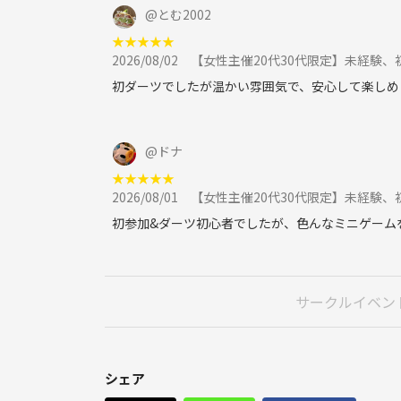
@
とむ2002
★
★
★
★
★
2026/08/02
【女性主催20代30代限定】未経験、
初ダーツでしたが温かい雰囲気で、安心して楽しめ
@
ドナ
★
★
★
★
★
2026/08/01
【女性主催20代30代限定】未経験、
初参加&ダーツ初心者でしたが、色んなミニゲーム
サークルイベン
シェア