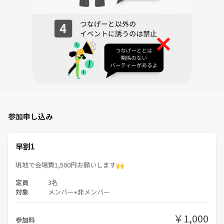
参加申し込み
早割1
現地で会場費1,500円お願いします🙌
定員
3名
対象
メンバー+非メンバー
￥1,000
参加料