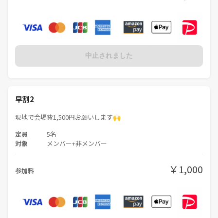
中止されました
早割2
現地で会場費1,500円お願いします🙌
定員
5名
対象
メンバー+非メンバー
￥1,000
参加料