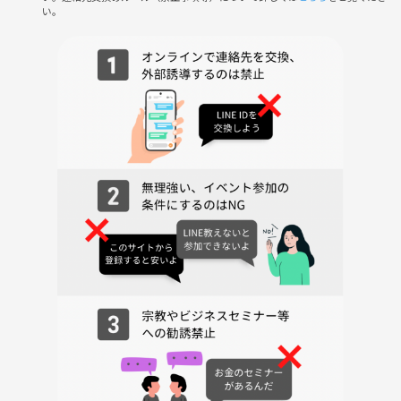
い。
は、参加をお断りする場合がございます。
「運動は久しぶり」「女性が多いなら安心して参加できそう」と思った
あなた！笑顔いっぱい、和やかな雰囲気で一緒にバスケを楽しみましょ
う♪ ご参加お待ちしています🌸