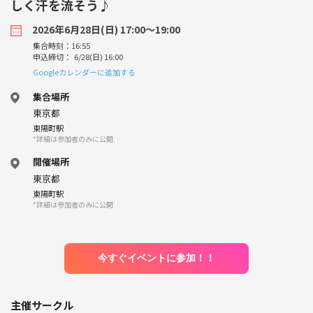
しく汗を流そう♪
2026年6月28日(日) 17:00〜19:00
集合時刻：16:55
申込締切： 6/28(日) 16:00
Googleカレンダーに追加する
集合場所
東京都
東陽町駅
*詳細は参加者のみに公開
開催場所
東京都
東陽町駅
*詳細は参加者のみに公開
今すぐイベントに参加！！
主催サークル