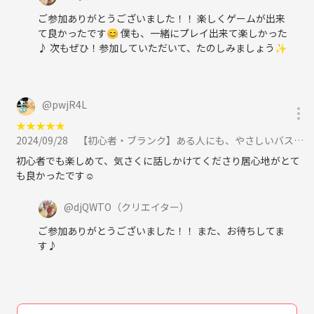
ご参加ありがとうございました！！ 楽しくゲームが出来
て良かったです😊 僕も、一緒にプレイ出来て楽しかった
♪ 次もぜひ！参加していただいて、たのしみましょう✨
@
pwjR4L
★
★
★
★
★
2024/09/28
【初心者・ブランク】ある人にも、やさしいバスケットボールに参加
初心者でも楽しめて、気さくに話しかけてくださり居心地がとて
も良かったです☺️
@
djQWTO
（クリエイター）
ご参加ありがとうございました！！ また、お待ちしてま
す♪