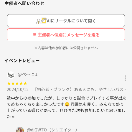
主催者へ問い合わせ
AIにサークルについて聞く
💬 主催者へ個別にメッセージを送る
※内容は他の参加者には公開されません
イベントレビュー
@
ペ〜にょ
★
★
★
★
★
2024/10/12
【初心者・ブランク】ある人にも、やさしいバスケットボールに参加
途中からの参加でしたが、しっかりと試合でプレイする事が出来
てめちゃくちゃ楽しかったです😆 雰囲気も良く、みんなで盛り
上がっている感じがあって、ぜひまた次も参加したいと思いまし
た☺️
@
djQWTO
（クリエイター）