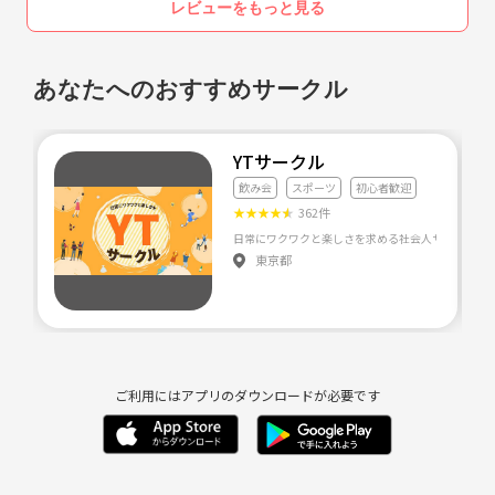
レビューをもっと見る
あなたへのおすすめサークル
YTサークル
飲み会
スポーツ
初心者歓迎
★
★
★
★
★
362件
東京都
ご利用にはアプリのダウンロードが必要です