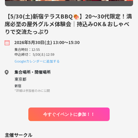
【5/30(土)新宿テラスBBQ🍖】20〜30代限定！満
席必至の屋外グルメ体験会｜持込みOK＆おしゃべ
りで交流たっぷり
2026年5月30日(土) 13:00〜15:30
集合時刻：12:55
申込締切： 5/30(土) 12:59
Googleカレンダーに追加する
集合場所・開催場所
東京都
新宿
*詳細は参加者のみに公開
今すぐイベントに参加！！
主催サークル