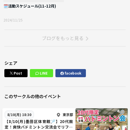
🗓️活動スケジュール(11-12月)
2024/11/25
ブログをもっと見る
シェア
Post
LINE
facebook
このサークルの他のイベント
東京都
8/10(月) 18:30
【8/10(月)墨田区体育館🏸】20代限
定！爽快バドミントン交流会でリフレ