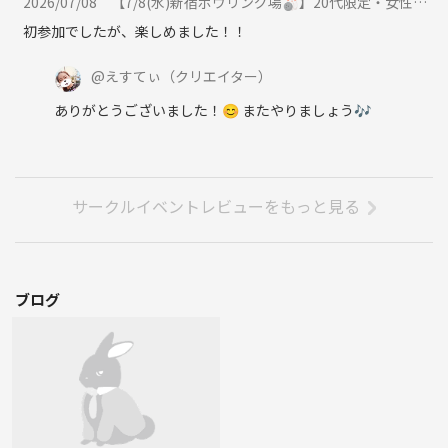
2026/07/08
【7/8(水)新宿ボウリング場🎳】20代限定・女性主催！夜からゆるっと2ゲーム！初心者歓迎の交流ナイト✨に参加
初参加でしたが、楽しめました！！
@
えすてぃ
（クリエイター）
ありがとうございました！😊 またやりましょう🎶
サークルイベントレビューをもっと見る
ブログ