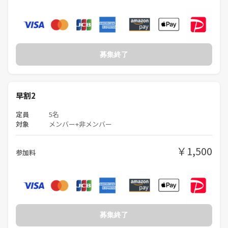
募集終了
早割2
定員
5名
対象
メンバー+非メンバー
￥1,500
参加料
募集終了