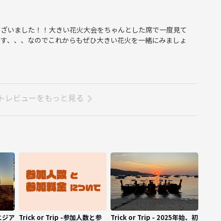
ございました！！大きい花火大会をちゃんとした席で一度見て
ます、、、なのでこれからもぜひ大きい花火を一緒にみましょ
トレビューをもっと見る
ニジア
Trick or Trip -参加人数と参
Trick or Trip - 2025年始、初