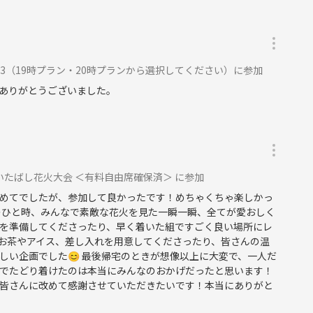
 #3（19時プラン・20時プランから選択してください）に参加
ありがとうございました。
 いたばし花火大会 ＜有料自由席確保済＞ に参加
めてでしたが、参加して良かったです！めちゃくちゃ楽しかっ
のひと時、みんなで素敵な花火を見た一瞬一瞬、全てが愛おしく
トを準備してくださったり、早く着いた組ですごく良い場所にレ
お茶やアイス、差し入れを用意してくださったり、皆さんの温
しい企画でした😊 最後帰宅のときが想像以上に大変で、一人だ
でたどり着けたのは本当にみんなのおかげだったと思います！
皆さんに改めて感謝させていただきたいです！本当にありがと