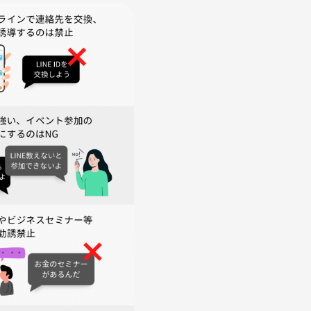
ます。
費用・キャンセルリスク対応費用に当てさせていただきます。
りません。
したい人も歓迎です。
未来の旅、そんな話をしながら企画を楽しみませんか？
進行となる場合があること、ご了承ください。
性関わらず相手が不快を感じるアプローチ等の迷惑行為はお控え
けたという方は主催者までご連絡ください。
ず、運営・企画者仲間にも共有します。