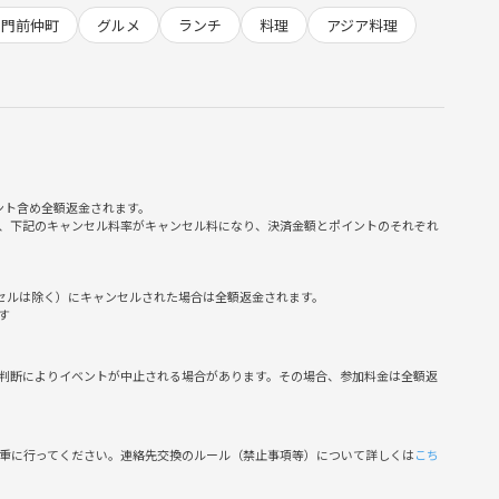
門前仲町
グルメ
ランチ
料理
アジア料理
フェアに参加しています。
371
ント含め全額返金されます。
、下記のキャンセル料率がキャンセル料になり、決済金額とポイントのそれぞれ
スリランカ料理のランチを食べよう
、参加料をお返しします（ポイントバック）
ンセルは除く）にキャンセルされた場合は全額返金されます。
す
 ＋ プチ観光
判断によりイベントが中止される場合があります。その場合、参加料金は全額返
805
富岡八幡宮・永代公園あたり）を予定。
慎重に行ってください。連絡先交換のルール（禁止事項等）について詳しくは
こち