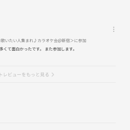
)懐メロ歌いたい人集まれ♪カラオケ会@新宿＞に参加
多くて面白かったです。 また参加します。
トレビューをもっと見る