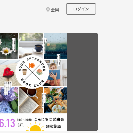
ログイン
全国
ト