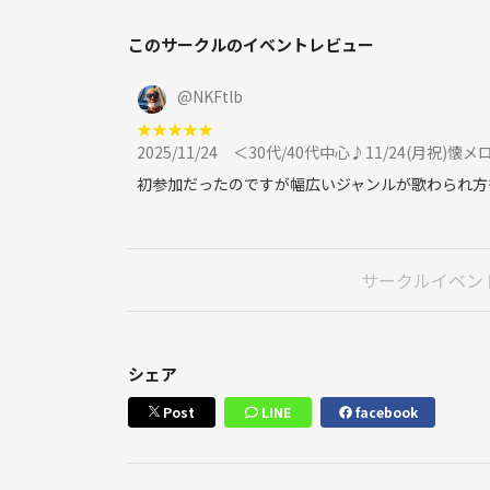
このサークルのイベントレビュー
@
NKFtlb
★
★
★
★
★
2025/11/24
＜30代/40代中心♪11/24(月祝
初参加だったのですが幅広いジャンルが歌わられ方
サークルイベン
シェア
Post
LINE
facebook