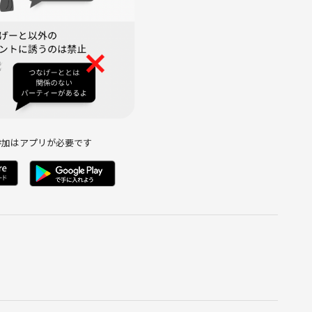
勧誘行為の禁止。
参加はアプリが必要です