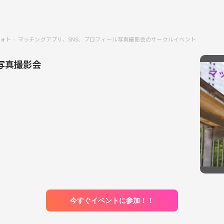
ォト
マッチングアプリ、SNS、プロフィール写真撮影会のサークルイベント
写真撮影会
今すぐイベントに参加！！