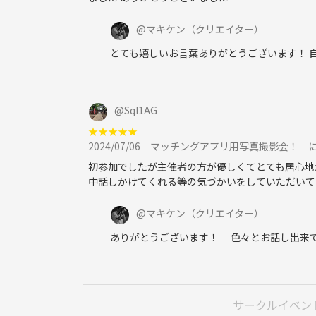
@
マキケン
（クリエイター）
とても嬉しいお言葉ありがとうございます！
@
SqI1AG
★
★
★
★
★
2024/07/06
マッチングアプリ用写真撮影会！ 
初参加でしたが主催者の方が優しくてとても居心地
中話しかけてくれる等の気づかいをしていただいて
@
マキケン
（クリエイター）
ありがとうございます！ 色々とお話し出来て
サークルイベン