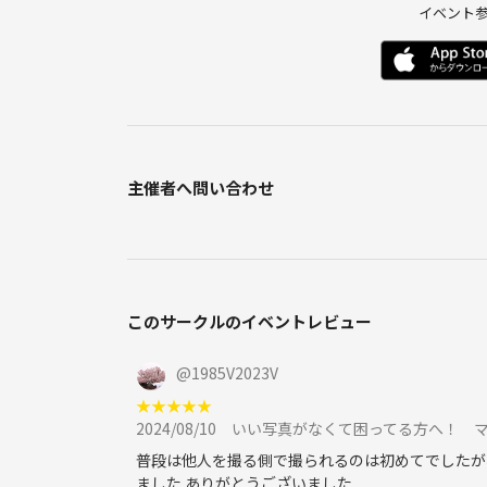
イベント
主催者へ問い合わせ
このサークルのイベントレビュー
@
1985V2023V
★
★
★
★
★
2024/08/10
いい写真がなくて困ってる方へ！ 
普段は他人を撮る側で撮られるのは初めてでしたが
ました ありがとうございました