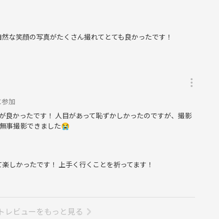
 自然な笑顔の写真がたくさん撮れてとても良かったです！
に参加
が良かったです！ 人目があって恥ずかしかったのですが、撮影
無事撮影できました😭
楽しかったです！ 上手く行くことを祈ってます！
トレビューをもっと見る