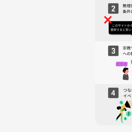
着替えの時間もとりますので別日に撮影した感じに
◻︎ポーズはどうすれば良いですか？
こちらで指示をしますので、安心してください！会
皆さんと一緒に楽しい時間を過ごせることを楽しみに
プロフィール
10年以上カメラマンとして経験
老若男女の撮影をメインに年間100人以上を撮影し
皆様のマッチング率を上げる為日々勉強中！