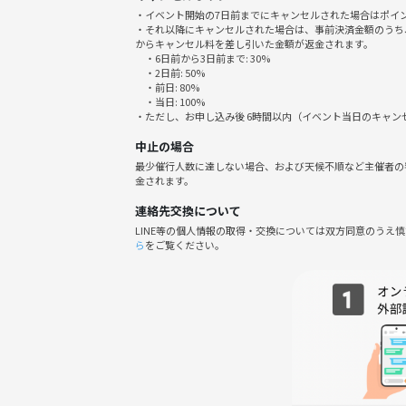
シチュエーションを何パターンか変更して撮影した
・イベント開始の7日前までにキャンセルされた場合はポイ
・それ以降にキャンセルされた場合は、事前決済金額のうち
撮影した画像は3枚前後その場でピックアップして
からキャンセル料を差し引いた金額が返金されます。
・6日前から3日前まで: 30%
・2日前: 50%
※レタッチをご希望の方には別のプランもご用意し
・前日: 80%
肌のニキビを消して欲しい、ヒゲを薄くして欲しい
・当日: 100%
・ただし、お申し込み後 6時間以内（イベント当日のキャ
注意⚠️
中止の場合
レタッチありプランは選んでもらった画像のみさ
最少催行人数に達しない場合、および天候不順など主催者の
金されます。
画像は肌を綺麗にしたり不要な物を消すなどして後
連絡先交換について
時間帯は早めを設定しています！
LINE等の個人情報の取得・交換については双方同意のうえ
ら
をご覧ください。
その理由は人が少ない時間帯に撮影したいと思って
📷よくある質問
◻︎持ち物は何が必要ですか？
基本は手ぶらで大丈夫ですが、一緒に撮りたい物や
◻︎洋服はどうすればよいですか？
洋服はデートに行くようにカッコよく決めて来て