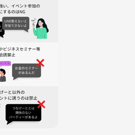
なりますのでよければ持ってきてください！
話しながら自然な笑顔を撮ります！気軽に来てください！
しています！ぜひご参加ください😊
てきました。