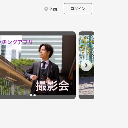
ログイン
全国