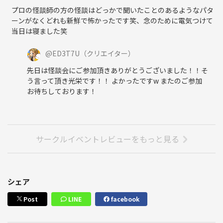
プロの怪談師の方の怪談はどっかで聞いたことのあるようなパタ
ーンがなくどれも新鮮で怖かったです笑、念のために電気つけて
当日は寝ました笑
@
ED3T7U
（クリエイター）
先日は怪談会にご参加頂きありがとうございました！！そ
う言って頂き光栄です！！ よかったですw またのご参加
お待ちしております！
サークルイベントレビューをもっと見る
シェア
Post
LINE
facebook