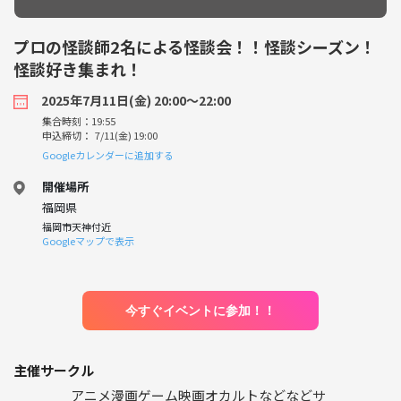
プロの怪談師2名による怪談会！！怪談シーズン！
怪談好き集まれ！
2025年7月11日(金) 20:00〜22:00
集合時刻：19:55
申込締切： 7/11(金) 19:00
Googleカレンダーに追加する
開催場所
福岡県
福岡市天神付近
Googleマップで表示
今すぐイベントに参加！！
主催サークル
アニメ漫画ゲーム映画オカルトなどなどサ