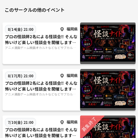
このサークルの他のイベント
福岡県
8/14(金) 21:00
プロの怪談師2名による怪談会‼️ そんな
怖いけど楽しい怪談会を開催します👻
🌙
アニメ漫画ゲーム映画オカルトなどなどサブカル好
きのためのサークル「福岡サブカル会」
福岡県
8/17(月) 21:00
プロの怪談師2名による怪談会‼️ そんな
怖いけど楽しい怪談会を開催します👻
🌙
アニメ漫画ゲーム映画オカルトなどなどサブカル好
きのためのサークル「福岡サブカル会」
福岡県
7/10(金) 21:00
プロの怪談師2名による怪談会‼️ そんな
怖いけど楽しい怪談会を開催します👻