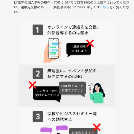
LINE等の個人情報の取得・交換については双方同意のうえ慎重に行ってくださ
い。連絡先交換のルール（禁止事項等）について詳しくは
こちら
をご覧くださ
い。