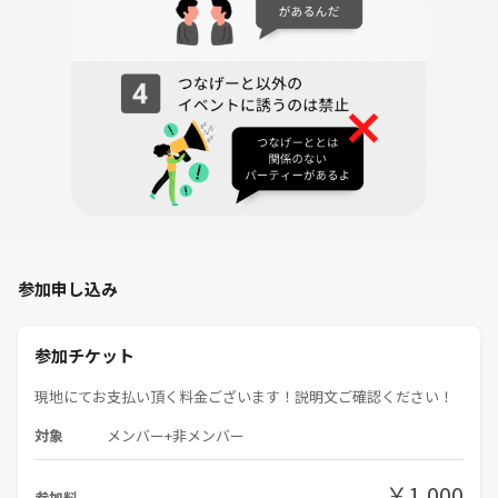
参加申し込み
参加チケット
現地にてお支払い頂く料金ございます！説明文ご確認ください！
対象
メンバー+非メンバー
￥1,000
参加料