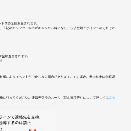
ント含め全額返金されます。
、下記のキャンセル料率がキャンセル料になり、決済金額とポイントのそれぞれ
は全額返金されます。
す
判断によりイベントが中止される場合があります。その場合、参加料金は全額返
慎重に行ってください。連絡先交換のルール（禁止事項等）について詳しくは
こち