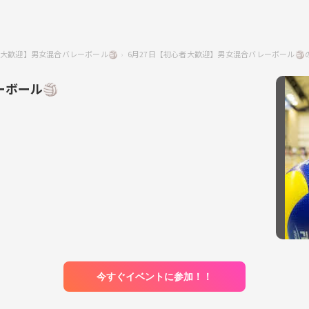
大歓迎】男女混合バレーボール🏐
6月27日【初心者大歓迎】男女混合バレーボール
ーボール🏐
今すぐイベントに参加！！