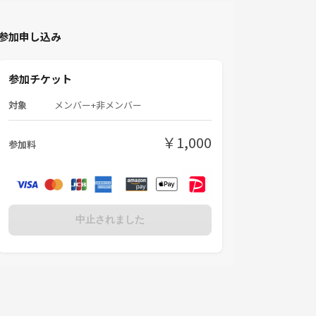
参加申し込み
参加チケット
対象
メンバー+非メンバー
￥1,000
参加料
中止されました