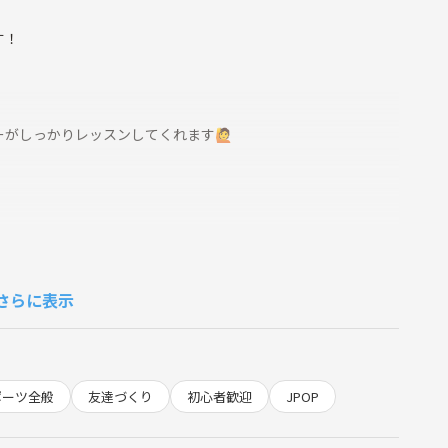
す！
がしっかりレッスンしてくれます🙋
きます🙋
ると嬉しいです🎵
さらに表示
ポーツ全般
友達づくり
初心者歓迎
JPOP