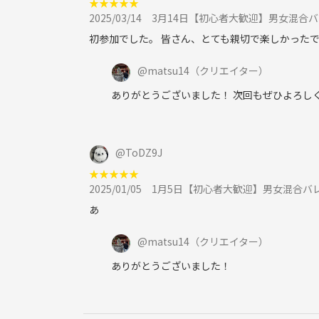
★
★
★
★
★
2025/03/14
3月14日【初心者大歓迎】男女混合バ
初参加でした。 皆さん、とても親切で楽しかった
@
matsu14
（クリエイター）
ありがとうございました！ 次回もぜひよろしく
@
ToDZ9J
★
★
★
★
★
2025/01/05
1月5日【初心者大歓迎】男女混合バ
あ
@
matsu14
（クリエイター）
ありがとうございました！