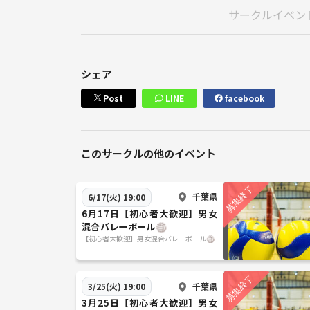
サークルイベン
シェア
Post
LINE
facebook
このサークルの他のイベント
千葉県
6/17(火) 19:00
6月17日【初心者大歓迎】男女
混合バレーボール🏐
【初心者大歓迎】男女混合バレーボール🏐
千葉県
3/25(火) 19:00
3月25日【初心者大歓迎】男女