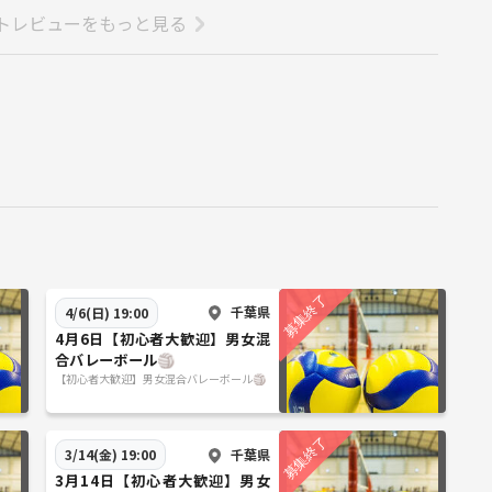
トレビューをもっと見る
千葉県
4/6(日) 19:00
4月6日【初心者大歓迎】男女混
合バレーボール🏐
【初心者大歓迎】男女混合バレーボール🏐
千葉県
3/14(金) 19:00
3月14日【初心者大歓迎】男女