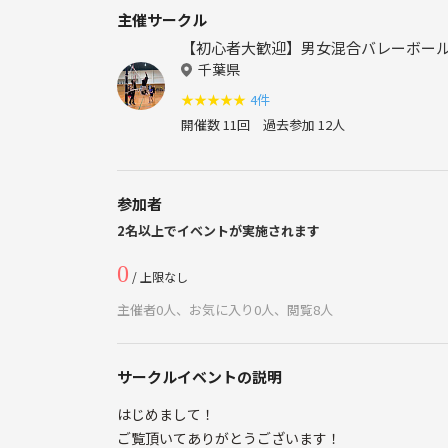
主催サークル
【初心者大歓迎】男女混合バレーボール
千葉県
★
★
★
★
★
4件
開催数 11回
過去参加 12人
参加者
2名以上でイベントが実施されます
0
/ 上限なし
主催者0人、お気に入り0人、閲覧8人
サークルイベントの説明
はじめまして！
ご覧頂いてありがとうございます！