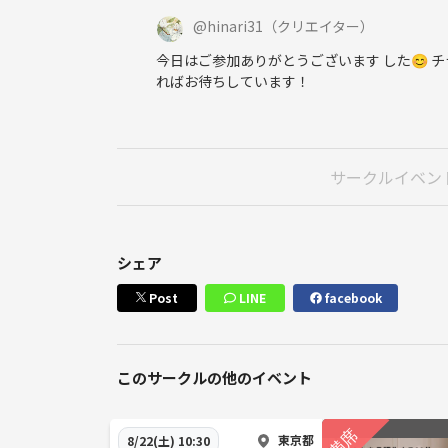
@
hinari31
（クリエイター）
今日はご参加ありがとうございます した😊 
ればお待ちしています！
サークルイベン
シェア
Post
LINE
facebook
このサークルの他のイベント
東京都
8/22(土) 10:30