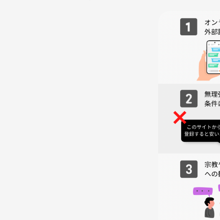
・コミュニケーションのストレスが減るヒントが得
・MBTIを“実生活で使える形”で理解できる
🙆‍♀️こんな方におすすめ
・MBTIに興味がある
・人との考え方の違いを知りたい
・コミュニケーションを楽にしたい
・自己理解を深めたい
・少人数でゆっくり話したい
■開催について
・少人数（2〜4名）でのカフェ開催