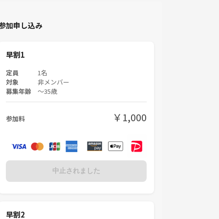
参加申し込み
早割1
定員
1名
対象
非メンバー
募集年齢
〜35歳
￥1,000
参加料
中止されました
早割2