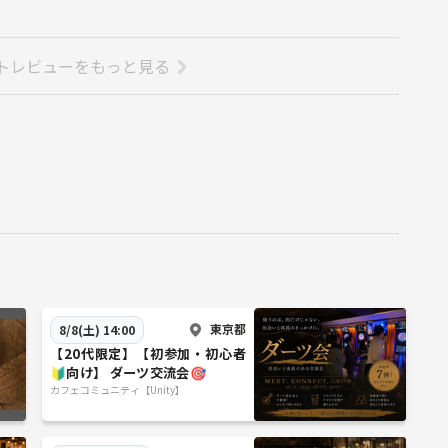
トレビューをもっと見る
東京都
8/8(土) 14:00
【20代限定】【初参加・初心者
🔰向け】 ダーツ交流会🎯
カフェコミュニティ【Unity】