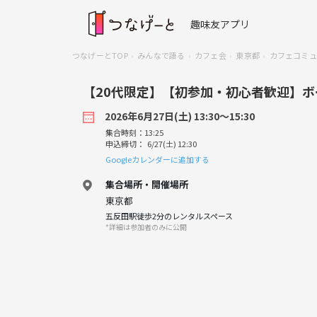
趣味友アプリ
つなげーとTOP
みんなで語る
カフェ会
東京都
カフェコミュニ
【20代限定】【初参加・初心者歓迎】
2026年6月27日(土) 13:30〜15:30
集合時刻：13:25
申込締切： 6/27(土) 12:30
Googleカレンダーに追加する
集合場所・開催場所
東京都
五反田駅徒歩2分のレンタルスペース
*詳細は参加者のみに公開