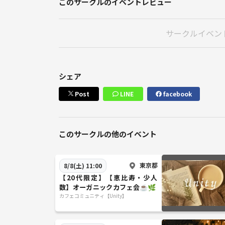
このサークルのイベントレビュー
サークルイベン
シェア
Post
LINE
facebook
このサークルの他のイベント
東京都
8/8(土) 11:00
【20代限定】【恵比寿・少人
数】オーガニックカフェ会☕️🌿
カフェコミュニティ【Unity】