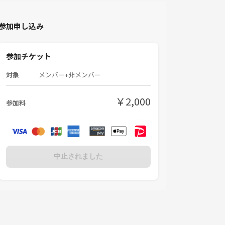
参加申し込み
参加チケット
対象
メンバー+非メンバー
￥2,000
参加料
中止されました