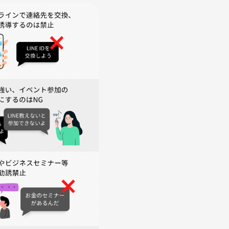
ードゲームスタート
つくる予定
になるかご連絡ください🎶