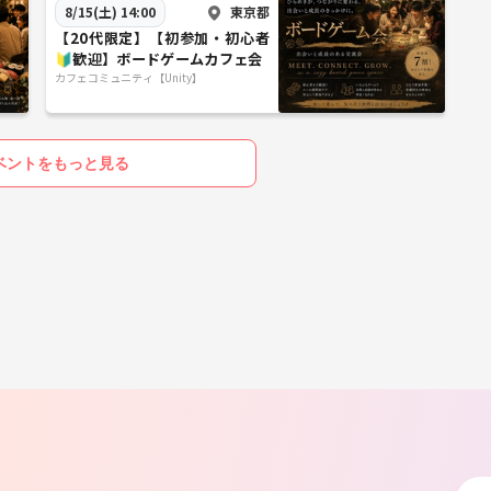
東京都
8/15(土) 14:00
【20代限定】【初参加・初心者
🔰歓迎】ボードゲームカフェ会
カフェコミュニティ【Unity】
ベントをもっと見る