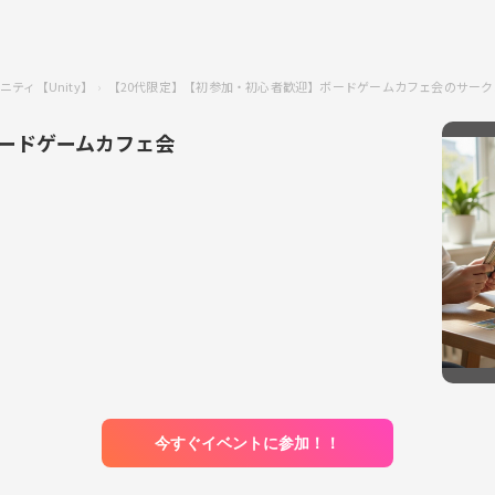
ティ【Unity】
【20代限定】【初参加・初心者歓迎】ボードゲームカフェ会のサーク
ボードゲームカフェ会
今すぐイベントに参加！！