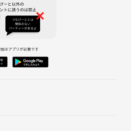
すい人が多いです
パ行為、迷惑行為、明らかな悪意のある発言をする方は、ハッキ
参加はアプリが必要です
すい場があるなんて！」
また来ます！」