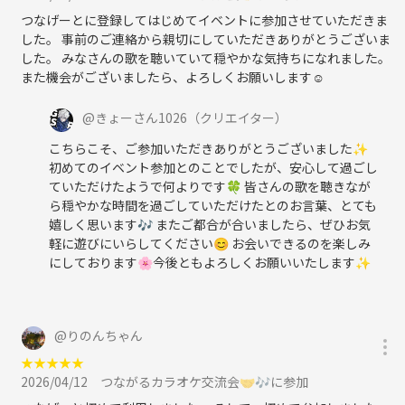
つなげーとに登録してはじめてイベントに参加させていただきま
した。 事前のご連絡から親切にしていただきありがとうございま
した。 みなさんの歌を聴いていて穏やかな気持ちになれました。
また機会がございましたら、よろしくお願いします☺️
@
きょーさん1026
（クリエイター）
こちらこそ、ご参加いただきありがとうございました✨
初めてのイベント参加とのことでしたが、安心して過ごし
ていただけたようで何よりです🍀 皆さんの歌を聴きなが
ら穏やかな時間を過ごしていただけたとのお言葉、とても
嬉しく思います🎶 またご都合が合いましたら、ぜひお気
軽に遊びにいらしてください😊 お会いできるのを楽しみ
にしております🌸今後ともよろしくお願いいたします✨
@
りのんちゃん
★
★
★
★
★
2026/04/12
つながるカラオケ交流会🤝🎶に参加