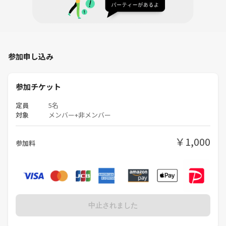
参加申し込み
参加チケット
定員
5名
対象
メンバー+非メンバー
￥1,000
参加料
中止されました