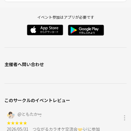
イベント参加はアプリが必要です
主催者へ問い合わせ
このサークルのイベントレビュー
@
ともたか⚯̮
★
★
★
★
★
2026/05/31
つながるカラオケ交流会🤝🎶に参加