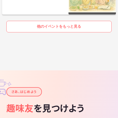
他のイベントをもっと見る
✧
✦
さあ、はじめよう
趣味友
を見つけよう