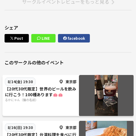
サークルイベントレビューをもっと見る
シェア
Post
LINE
facebook
このサークルの他のイベント
東京都
8/14(金) 19:30
【20代30代限定】世界のビールを飲み
に行こう！100種あります🐽🐽
るかにゃん（猫の名前）
東京都
8/16(日) 19:30
【20代30代限定】台湾料理を食べに行