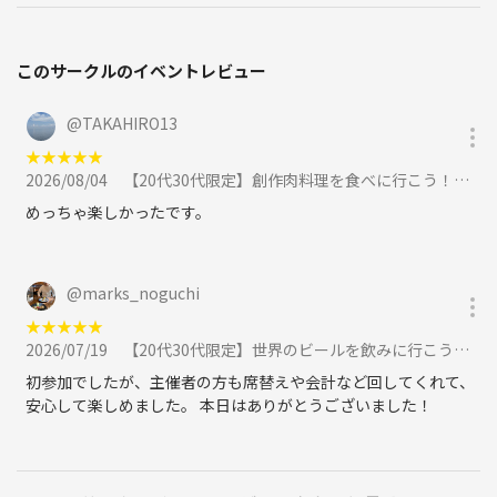
このサークルのイベントレビュー
@
TAKAHIRO13
★
★
★
★
★
2026/08/04
【20代30代限定】創作肉料理を食べに行こう！おすすめは焼肉串🦊🦊に参加
めっちゃ楽しかったです。
@
marks_noguchi
★
★
★
★
★
2026/07/19
【20代30代限定】世界のビールを飲みに行こう！40種類あります🐽🐽に参加
初参加でしたが、主催者の方も席替えや会計など回してくれて、
安心して楽しめました。 本日はありがとうございました！