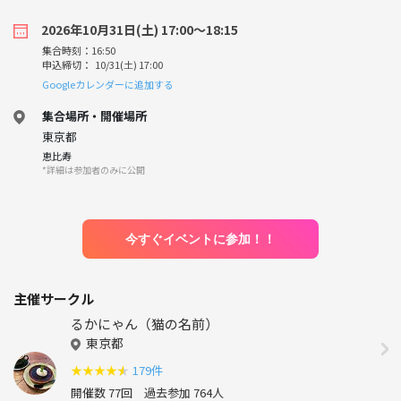
2026年10月31日(土) 17:00〜18:15
集合時刻：16:50
申込締切： 10/31(土) 17:00
Googleカレンダーに追加する
集合場所・開催場所
東京都
恵比寿
*詳細は参加者のみに公開
今すぐイベントに参加！！
主催サークル
るかにゃん（猫の名前）
東京都
★
★
★
★
★
179件
開催数 77回
過去参加 764人