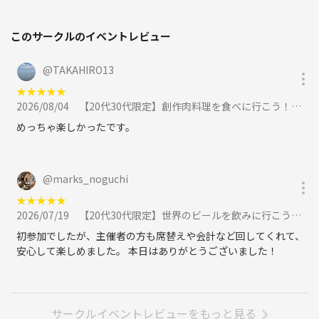
このサークルのイベントレビュー
@
TAKAHIRO13
★
★
★
★
★
2026/08/04
【20代30代限定】創作肉料理を食べに行こう！おすすめは焼肉串🦊🦊に参加
めっちゃ楽しかったです。
@
marks_noguchi
★
★
★
★
★
2026/07/19
【20代30代限定】世界のビールを飲みに行こう！40種類あります🐽🐽に参加
初参加でしたが、主催者の方も席替えや会計など回してくれて、
安心して楽しめました。 本日はありがとうございました！
サークルイベントレビューをもっと見る