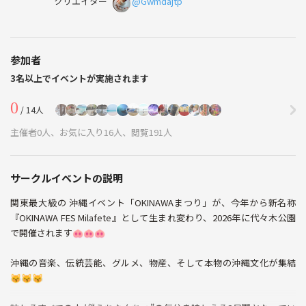
クリエイター
@Gwmdajtp
参加者
3名以上でイベントが実施されます
0
/ 14人
主催者0人、お気に入り16人、閲覧191人
サークルイベントの説明
関東最大級の 沖縄イベント「OKINAWAまつり」が、今年から新名称
『OKINAWA FES Milafete』として生まれ変わり、2026年に代々木公園
で開催されます🐽🐽🐽
沖縄の音楽、伝統芸能、グルメ、物産、そして本物の沖縄文化が集結
😽😽😽