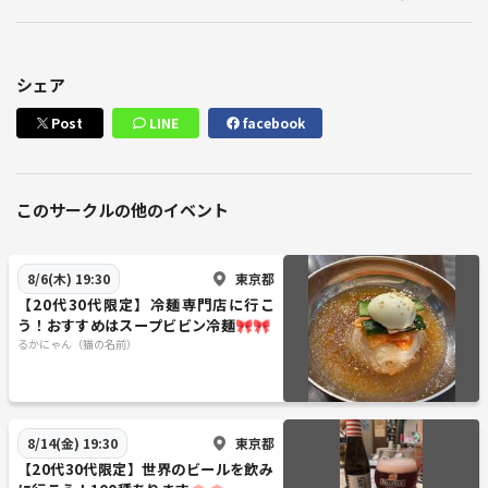
シェア
Post
LINE
facebook
このサークルの他のイベント
東京都
8/6(木) 19:30
【20代30代限定】冷麺専門店に行こ
う！おすすめはスープビビン冷麺🎀🎀
るかにゃん（猫の名前）
東京都
8/14(金) 19:30
【20代30代限定】世界のビールを飲み