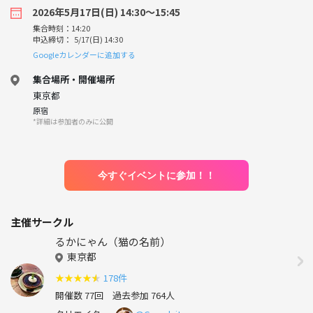
2026年5月17日(日) 14:30〜15:45
集合時刻：14:20
申込締切： 5/17(日) 14:30
Googleカレンダーに追加する
集合場所・開催場所
東京都
原宿
*詳細は参加者のみに公開
今すぐイベントに参加！！
主催サークル
るかにゃん（猫の名前）
東京都
★
★
★
★
★
178件
開催数 77回
過去参加 764人