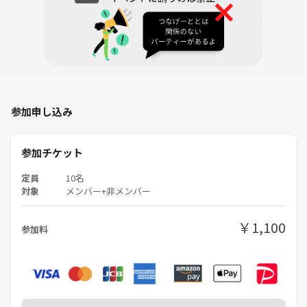
ただきます。（理由はお答えできません）
トラブル等は、主催者側は関与いたしませんので、ご了承ください。
男女比、何歳が参加するかは非公開
質の高い人の良い繋がりを提供したいので、ご協力のほど宜しくお願い
致します。
参加申し込み
3ヶ月に1回は100人規模の交流会も開催してます。
参加チケット
定員
10名
対象
メンバー+非メンバー
￥1,100
参加料