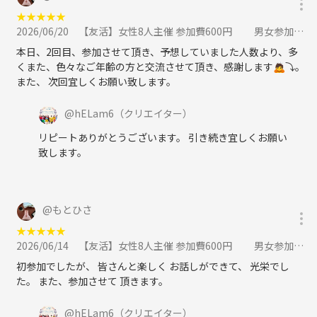
★
★
★
★
★
2026/06/20
【友活】女性8人主催 参加費600円 男女参加者募集中に参加
本日、2回目、参加させて頂き、予想していました人数より、多
くまた、色々なご年齢の方と交流させて頂き、感謝します🙇⤵️。
また、 次回宜しくお願い致します。
@
hELam6
（クリエイター）
リピートありがとうございます。 引き続き宜しくお願い
致します。
@
もとひさ
★
★
★
★
★
2026/06/14
【友活】女性8人主催 参加費600円 男女参加者募集中に参加
初参加でしたが、 皆さんと楽しく お話しができて、 光栄でし
た。 また、参加させて 頂きます。
@
hELam6
（クリエイター）