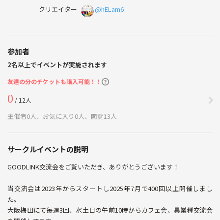
クリエイター
@hELam6
参加者
2名以上でイベントが実施されます
友達の分のチケットも購入可能！！
0
/ 12人
主催者0人、お気に入り0人、閲覧13人
サークルイベントの説明
GOODLINK交流会をご覧いただき、ありがとうございます！
当交流会は2023年からスタートし2025年7月で400回以上開催しまし
た。
大阪梅田にて毎週3回、水土日の午前10時からカフェ会、異業種交流会