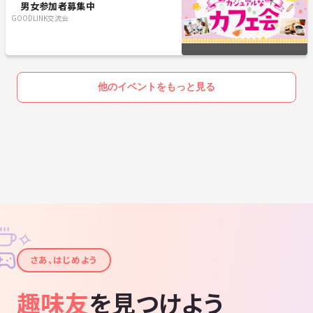
男女参加者募集中
GOODLINK交流会
他のイベントをもっと見る
✧
✦
さあ、はじめよう
趣味友
を見つけよう