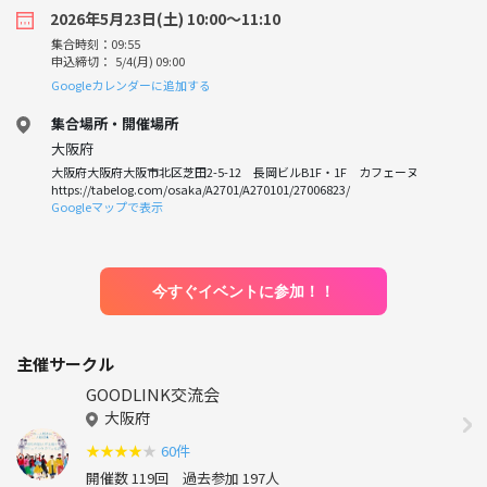
2026年5月23日(土) 10:00〜11:10
集合時刻：09:55
申込締切： 5/4(月) 09:00
Googleカレンダーに追加する
集合場所・開催場所
大阪府
大阪府大阪府大阪市北区芝田2-5-12 長岡ビルB1F・1F カフェーヌ
https://tabelog.com/osaka/A2701/A270101/27006823/
Googleマップで表示
今すぐイベントに参加！！
主催サークル
GOODLINK交流会
大阪府
★
★
★
★
★
60件
開催数 119回
過去参加 197人