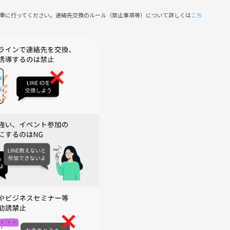
慎重に行ってください。連絡先交換のルール（禁止事項等）について詳しくは
こち
 100g