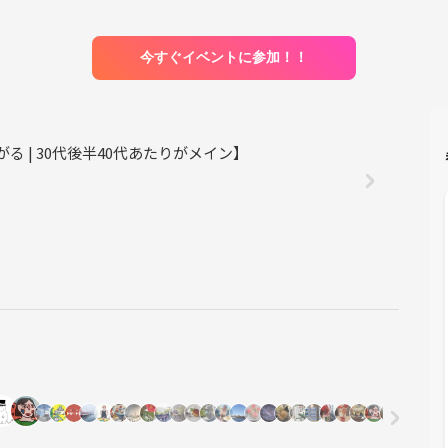
今すぐイベントに参加！！
る | 30代後半40代あたりがメイン】