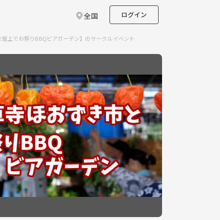
ログイン
全国
セ屋上でお祭りBBQビアガーデン】のサークルイベント