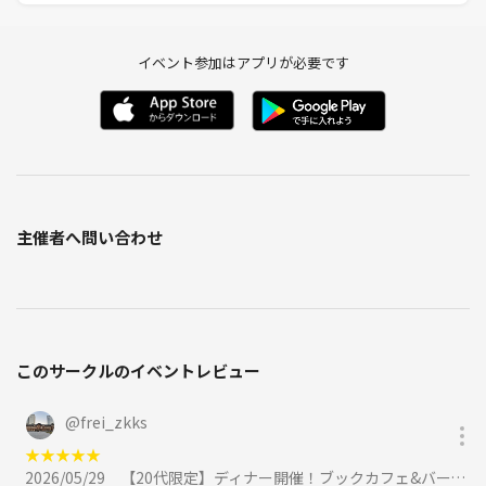
イベント参加はアプリが必要です
主催者へ問い合わせ
このサークルのイベントレビュー
@
frei_zkks
★
★
★
★
★
2026/05/29
【20代限定】ディナー開催！ブックカフェ&バーで本について語ろう@神保町☕️に参加