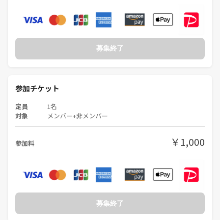
募集終了
参加チケット
定員
1名
対象
メンバー+非メンバー
￥1,000
参加料
募集終了