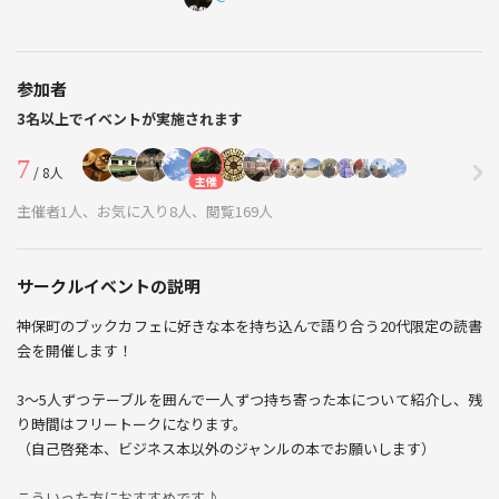
参加者
3名以上でイベントが実施されます
7
/ 8人
主催
主催者1人、お気に入り8人、閲覧169人
サークルイベントの説明
神保町のブックカフェに好きな本を持ち込んで語り合う20代限定の読書
会を開催します！
3～5人ずつテーブルを囲んで一人ずつ持ち寄った本について紹介し、残
り時間はフリートークになります。
（自己啓発本、ビジネス本以外のジャンルの本でお願いします）
こういった方におすすめです♪