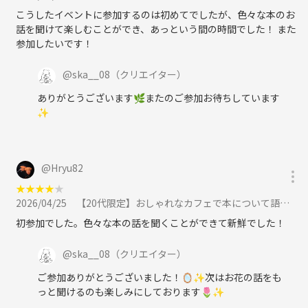
こうしたイベントに参加するのは初めてでしたが、色々な本のお
話を聞けて楽しむことができ、あっという間の時間でした！ また
参加したいです！
@
ska__08
（クリエイター）
ありがとうございます🌿またのご参加お待ちしています
✨
@
Hryu82
★
★
★
★
★
2026/04/25
【20代限定】おしゃれなカフェで本について語ろう@新宿☕️に参加
初参加でした。色々な本の話を聞くことができて新鮮でした！
@
ska__08
（クリエイター）
ご参加ありがとうございました！🪞✨次はお花の話をも
っと聞けるのも楽しみにしております🌷✨