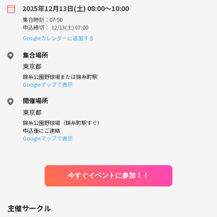
2025年12月13日(土) 08:00〜10:00
集合時刻：07:50
申込締切： 12/13(土) 07:00
Googleカレンダーに追加する
集合場所
東京都
錦糸公園野球場または錦糸町駅
Googleマップで表示
開催場所
東京都
錦糸公園野球場（錦糸町駅すぐ）
申込後にご連絡
Googleマップで表示
今すぐイベントに参加！！
主催サークル