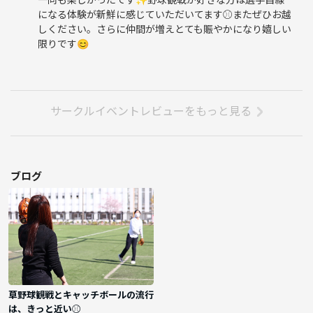
になる体験が新鮮に感じていただいてます⚾️またぜひお越
しください。さらに仲間が増えとても賑やかになり嬉しい
限りです😊
サークルイベントレビューをもっと見る
ブログ
草野球観戦とキャッチボールの流行
は、きっと近い⚾︎