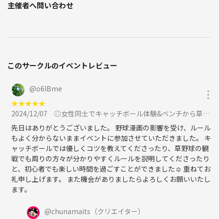
主催者へ問い合わせ
このサークルのイベントレビュー
@
o6lBme
★
★
★
★
★
2024/12/07
⚾︎女性同士でキャッチボール体験&ベンチから草野球観戦してみませんか★に参加
先日はありがとうございました。 野球漫画の影響を受け、ルール
もよく分からないままイベントに参加させていただきました。 キ
ャッチボールでは優しくコツを教えてくださったり、草野球の観
戦でも周りの方々が分かりやすくルールを説明してくださったり
と、初心者でも楽しい時間を過ごすことができました☺️ 重ねてお
礼申し上げます。 また機会がありましたらよろしくお願いいたし
ます。
@
chunamaits
（クリエイター）