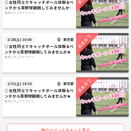
⚾︎女性同士でキャッチボール体験&ベ
ンチから草野球観戦してみませんか★
6/13土ナイター
東京⚾︎チュウナマイツ
東京都
3/28(土) 10:00
⚾︎女性同士でキャッチボール体験&ベ
ンチから草野球観戦してみませんか★
東京⚾︎チュウナマイツ
東京都
1/31(土) 18:30
⚾︎女性同士でキャッチボール体験&ベ
ンチから草野球観戦してみませんか★
東京⚾︎チュウナマイツ
他のイベントをもっと見る