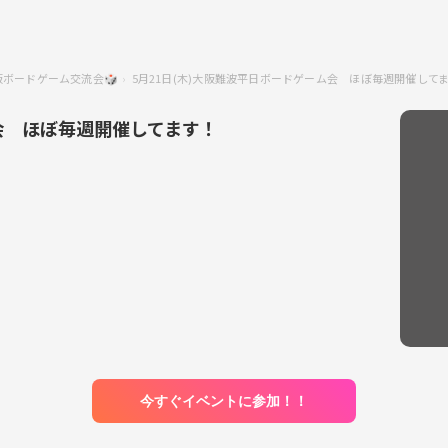
阪ボードゲーム交流会🎲
5月21日(木)大阪難波平日ボードゲーム会 ほぼ毎週開催して
ム会 ほぼ毎週開催してます！
今すぐイベントに参加！！