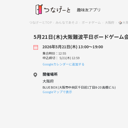
趣味友アプリ
つなげーとTOP
みんなであそぶ
ボードゲーム
大阪府
🎲大
5月21日(木)大阪難波平日ボードゲー
2026年5月21日(木) 13:00〜19:00
集合時刻：12:55
申込締切： 5/21(木) 12:59
Googleカレンダーに追加する
開催場所
大阪府
BLUE BOX (大阪市中央区千日前1丁目8-20 高橋ビル)
Googleマップで表示