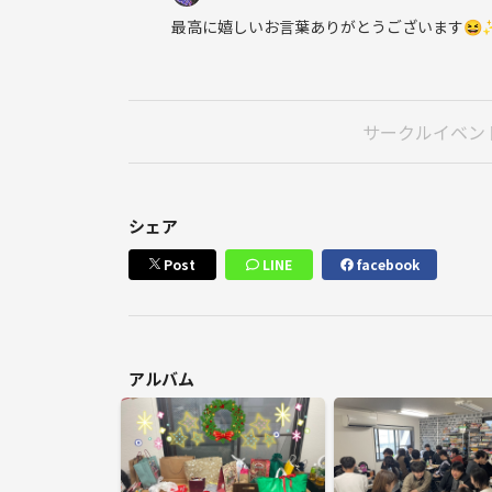
最高に嬉しいお言葉ありがとうございます😆
サークルイベン
シェア
Post
LINE
facebook
アルバム