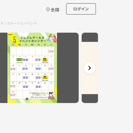
ログイン
全国
ます！のサークルイベント