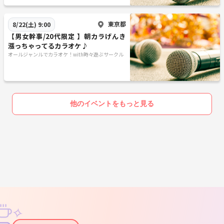
東京都
8/22(土) 9:00
【男女幹事/20代限定 】朝カラげんき
漲っちゃってるカラオケ♪
オールジャンルでカラオケ！with時々遊ぶサークル
他のイベントをもっと見る
✧