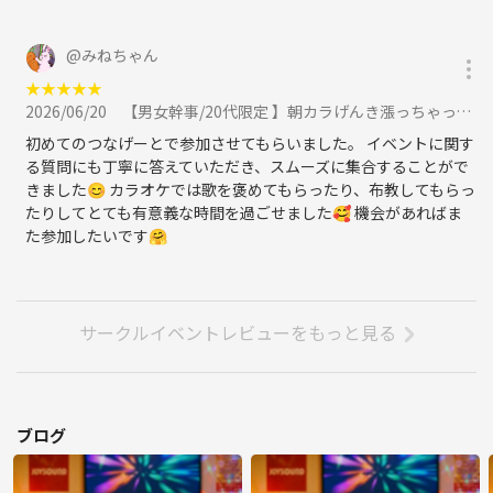
@
みねちゃん
★
★
★
★
★
2026/06/20
【男女幹事/20代限定 】朝カラげんき漲っちゃってるカラオケ♪に参加
初めてのつなげーとで参加させてもらいました。 イベントに関す
る質問にも丁寧に答えていただき、スムーズに集合することがで
きました😊 カラオケでは歌を褒めてもらったり、布教してもらっ
たりしてとても有意義な時間を過ごせました🥰 機会があればま
た参加したいです🤗
サークルイベントレビューをもっと見る
ブログ