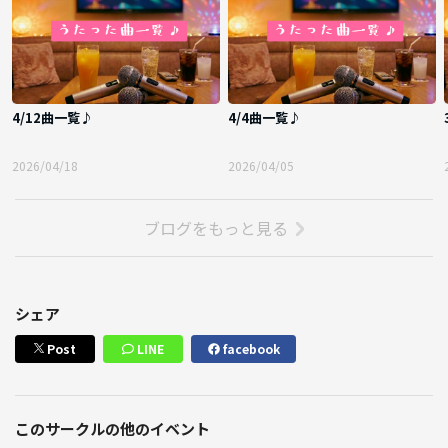
4/12曲一覧♪
4/4曲一覧♪
2026/04/18
2026/04/05
ブログをもっと見る
シェア
Post
LINE
facebook
このサークルの他のイベント