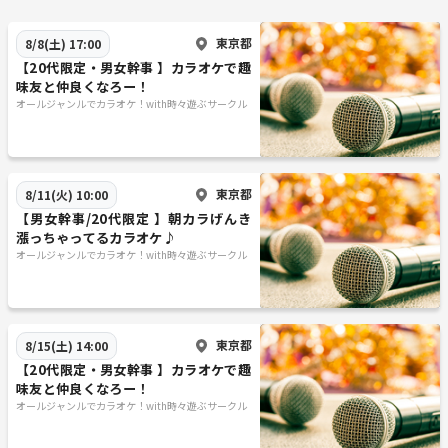
東京都
8/8(土) 17:00
【20代限定・男女幹事 】カラオケで趣
味友と仲良くなろー！
オールジャンルでカラオケ！with時々遊ぶサークル
東京都
8/11(火) 10:00
【男女幹事/20代限定 】朝カラげんき
漲っちゃってるカラオケ♪
オールジャンルでカラオケ！with時々遊ぶサークル
東京都
8/15(土) 14:00
【20代限定・男女幹事 】カラオケで趣
味友と仲良くなろー！
オールジャンルでカラオケ！with時々遊ぶサークル