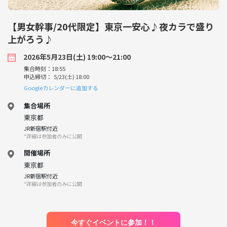
【男女幹事/20代限定】東京一安心♪夜カラで盛り
上がろう♪
2026年5月23日(土) 19:00〜21:00
集合時刻：18:55
申込締切： 5/23(土) 18:00
Googleカレンダーに追加する
集合場所
東京都
JR新宿駅付近
*詳細は参加者のみに公開
開催場所
東京都
JR新宿駅付近
*詳細は参加者のみに公開
今すぐイベントに参加！！