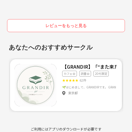
レビューをもっと見る
あなたへのおすすめサークル
【GRANDIR】「“また来たい
カフェ会
読書会
20代限定
★
★
★
★
★
62件
東京都
ご利用にはアプリのダウンロードが必要です