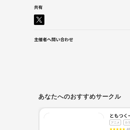
共有
主催者へ問い合わせ
あなたへのおすすめサークル
ともつく
アニメ
カ
★
★
★
★
★
4