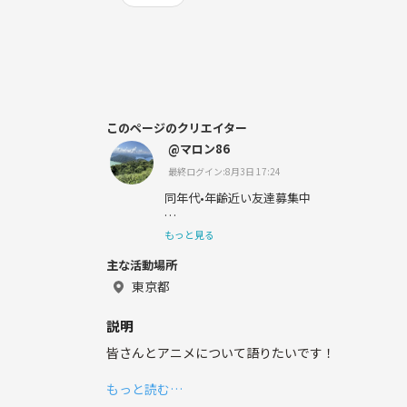
このページのクリエイター
@マロン86
最終ログイン:8月3日 17:24
同年代•年齢近い友達募集中
もっと見る
主な活動場所
東京都
説明
皆さんとアニメについて語りたいです！
もっと読む…