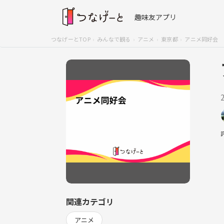
趣味友アプリ
つなげーとTOP
みんなで観る
アニメ
東京都
アニメ同好会
関連カテゴリ
アニメ