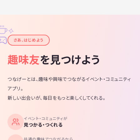
✧
✦
さあ、はじめよう
趣味友
を見つけよう
つなげーとは、趣味や興味でつながるイベント・コミュニティ
アプリ。
新しい出会いが、毎日をもっと楽しくしてくれる。
イベント・コミュニティが
見つかる・つくれる
共通の趣味でつながるから