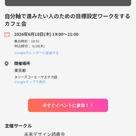
自分軸で進みたい人のための目標設定ワークをする
カフェ会
2026年6月18日(木) 19:00〜21:00
集合時刻：18:55
申込締切： 6/18(木)
Googleカレンダーに追加する
開催場所
東京都
タリーズコーヒーヤエチカ店
Googleマップで表示
今すぐイベントに参加！！
主催サークル
未来デザイン読書会