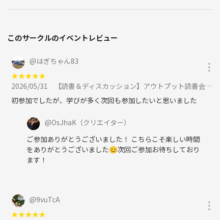
このサークルのイベントレビュー
@
はぎちゃん83
★
★
★
★
★
2026/05/31
【読書＆ディスカッション】アウトプット読書会に参加
初参加でしたが、学びが多く次回も参加したいと思いました
@
OsJhaK
（クリエイター）
ご参加ありがとうございました！ こちらこそ楽しい時間
をありがとうございました😊次回ご参加お待ちしており
ます！
@
9vuTcA
★
★
★
★
★