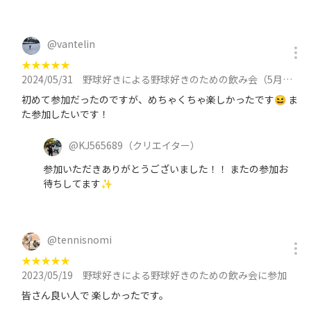
@
vantelin
★
★
★
★
★
2024/05/31
野球好きによる野球好きのための飲み会（5月）に参加
初めて参加だったのですが、めちゃくちゃ楽しかったです😆 ま
た参加したいです！
@
KJ565689
（クリエイター）
参加いただきありがとうございました！！ またの参加お
待ちしてます✨
@
tennisnomi
★
★
★
★
★
2023/05/19
野球好きによる野球好きのための飲み会に参加
皆さん良い人で 楽しかったです。