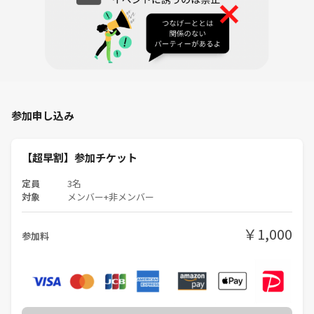
参加申し込み
【超早割】参加チケット
定員
3名
対象
メンバー+非メンバー
￥1,000
参加料