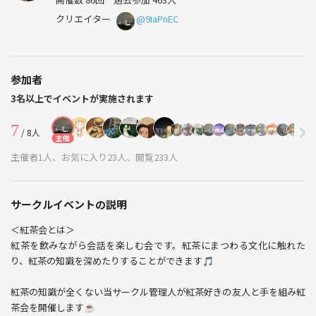
クリエイター
@9IaPnEC
参加者
3名以上でイベントが実施されます
7
/ 8人
主催
主催者1人、お気に入り23人、閲覧233人
サークルイベントの説明
＜紅茶会とは＞
紅茶を飲みながら会話を楽しむ会です。紅茶にまつわる文化に触れた
り、紅茶の知識を深めたりすることができます🎵
紅茶の知識が全くない当サークル管理人が紅茶好きの友人と手を組み紅
茶会を開催します☕