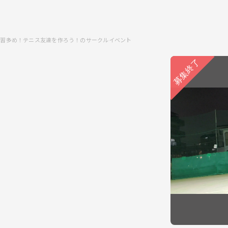
練習多め！テニス友達を作ろう！のサークルイベント