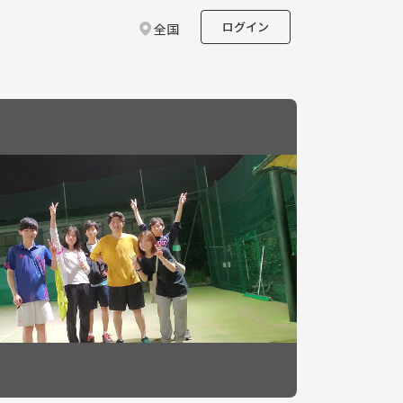
ログイン
全国