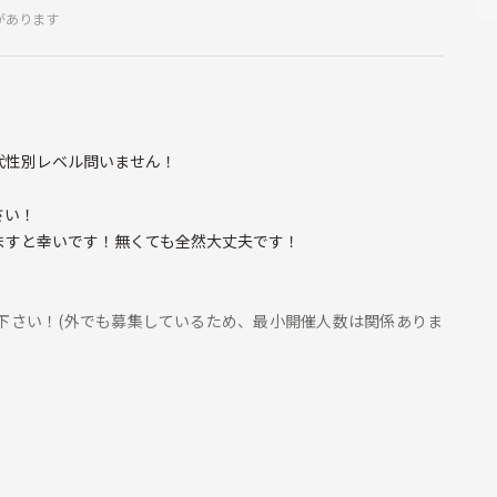
があります
代性別レベル問いません！
さい！
ますと幸いです！無くても全然大丈夫です！
下さい！(外でも募集しているため、最小開催人数は関係ありま
動しています！