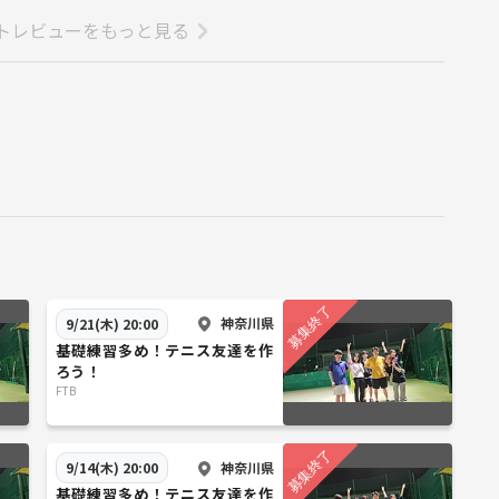
トレビューをもっと見る
神奈川県
9/21(木) 20:00
基礎練習多め！テニス友達を作
ろう！
FTB
神奈川県
9/14(木) 20:00
基礎練習多め！テニス友達を作