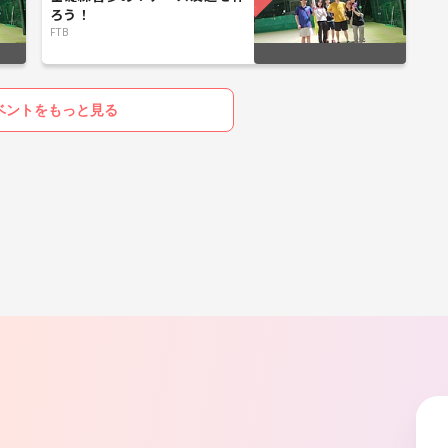
ろう！
FTB
ベントをもっと見る