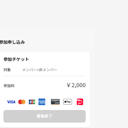
参加申し込み
参加チケット
対象
メンバー+非メンバー
￥2,000
参加料
募集終了