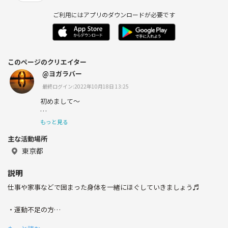
ご利用にはアプリのダウンロードが必要です
このページのクリエイター
@ヨガラバー
最終ログイン:2022年10月18日 13:25
初めまして〜
もっと見る
主な活動場所
30代の仲間入りをしました！
東京都
説明
普段はヨガの講師をしています！
仕事や家事などで固まった身体を一緒にほぐしていきましょう♬
・運動不足の方
つなげーとでもヨガのサークル立ち上げました！
・激しい運動が苦手な方