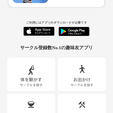
※気になる方はご自身のヨガマットか、大きめのバスタオルをご用意く
ださい
禁止事項
ご利用にはアプリのダウンロードが必要です
・勧誘・営業行為は禁止です
・迷惑行為や他参加者への誹謗中傷も禁止です
サークル登録数No.1の趣味友アプリ
体を動かす
お出かけ
サークルを探す
サークルを探す