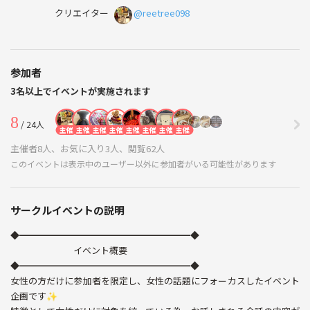
クリエイター
@reetree098
参加者
3名以上でイベントが実施されます
8
/ 24人
主催
主催
主催
主催
主催
主催
主催
主催
主催者8人、お気に入り3人、閲覧62人
このイベントは表示中のユーザー以外に参加者がいる可能性があります
サークルイベントの説明
◆━━━━━━━━━━━━━━━━━━━◆
イベント概要
◆━━━━━━━━━━━━━━━━━━━◆
女性の方だけに参加者を限定し、女性の話題にフォーカスしたイベント
企画です✨