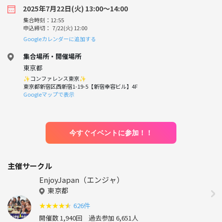
2025年7月22日(火) 13:00〜14:00
集合時刻：12:55
申込締切： 7/22(火) 12:00
Googleカレンダーに追加する
集合場所・開催場所
東京都
✨コンファレンス東京✨
東京都新宿区西新宿1-19-5【新宿幸容ビル】4F
Googleマップで表示
今すぐイベントに参加！！
主催サークル
EnjoyJapan（エンジャ）
東京都
★
★
★
★
★
626件
開催数 1,940回
過去参加 6,651人