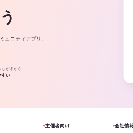
よう
ミュニティアプリ。
つながるから
やすい
主催者向け
会社情