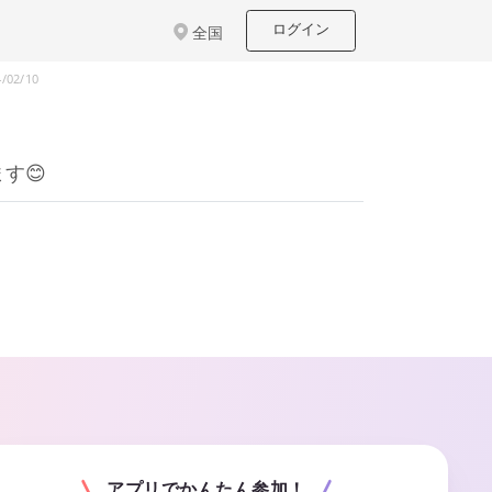
ログイン
全国
4/02/10
す😊
アプリでかんたん参加！