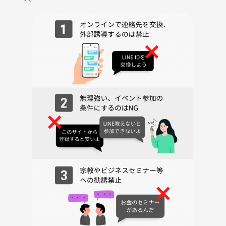
・ブランケットなど(最後の深いリラクゼーションの時、身体を冷やさ
ないようにするよう。)
お着替えする場所はございます ♪
お車の方は、駐車場には限りがあります。満車の場合はお近くのコイン
パーキングをお使い下さい。
満車だった場合はコインパーキングに止める前に1度受付までお越しく
ださい。
質問、参加は、お気軽にしてくださいね☆
お寺でヨガをして沢山のパワーを感じてくれたらうれしいです。