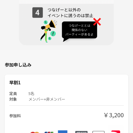
参加申し込み
早割1
定員
5名
対象
メンバー+非メンバー
￥3,200
参加料