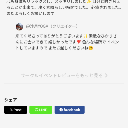
心も身体もリラックスし、スッキリしました✨ 自分と向き合え
ることが出来て、凄く素晴らしい時間でした。 心癒されました。
またよろしくお願いします
@
沙月YOGA
（クリエイター）
来てくださってありがとうございます✨ 素敵なひかりさ
んにお会いできて 嬉しかったです❣️ 色んな場所で イベン
トしていますので またお越しくださいね😊
サークルイベントレビューをもっと見る
シェア
Post
LINE
facebook