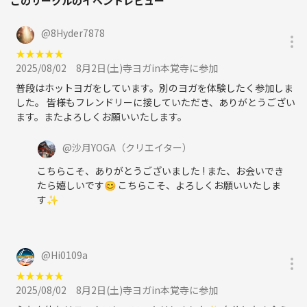
このサークルのイベントレビュー
@
8Hyder7878
★
★
★
★
★
2025/08/02
8月2日(土)寺ヨガin本覚寺に参加
普段はホットヨガをしています。別のヨガを体験したく参加しま
した。 皆様もフレンドリーに接していただき、ありがとうござい
ます。またよろしくお願いいたします。
@
沙月YOGA
（クリエイター）
こちらこそ、ありがとうございました ! また、お会いでき
たら嬉しいです😊 こちらこそ、よろしくお願いいたしま
す✨
@
Hi0109a
★
★
★
★
★
2025/08/02
8月2日(土)寺ヨガin本覚寺に参加