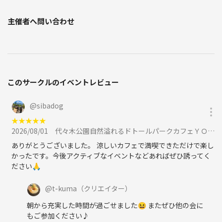
主催者へ問い合わせ
このサークルのイベントレビュー
@
sibadog
★
★
★
★
★
2026/08/01
代々木公園自然溢れるドトールパークカフェＹＯＹＯＧＩで朝カフェ＆朝ウォーキング☀️に参加
ありがとうございました。 涼しいカフェで満喫できただけで楽し
かったです。今後アクティブなイベントなどあればぜひ誘ってく
ださい🙏
@
t-kuma
（クリエイター）
朝から充実した時間が過ごせました😆 またぜひ他の会に
もご参加ください♪