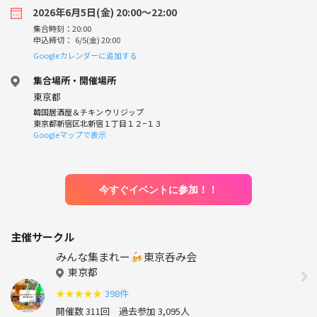
2026年6月5日(金) 20:00〜22:00
集合時刻：20:00
申込締切： 6/5(金) 20:00
Googleカレンダーに追加する
集合場所・開催場所
東京都
韓国居酒屋＆チキン ウリジップ
東京都新宿区北新宿１丁目１２−１３
Googleマップで表示
今すぐイベントに参加！！
主催サークル
みんな集まれー🍻東京呑み会
東京都
★
★
★
★
★
398件
開催数 311回
過去参加 3,095人