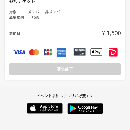
参加チケット
対象
メンバー+非メンバー
募集年齢
〜30歳
￥1,500
参加料
募集終了
イベント参加はアプリが必要です