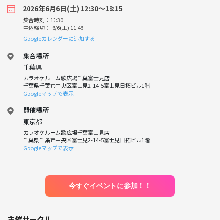
2026年6月6日(土) 12:30〜18:15
集合時刻：12:30
申込締切： 6/6(土) 11:45
Googleカレンダーに追加する
集合場所
千葉県
カラオケルーム歌広場千葉富士見店
千葉県千葉市中央区富士見2-14-5富士見日拓ビル1階
Googleマップで表示
開催場所
東京都
カラオケルーム歌広場千葉富士見店
千葉県千葉市中央区富士見2-14-5富士見日拓ビル1階
Googleマップで表示
今すぐイベントに参加！！
主催サークル