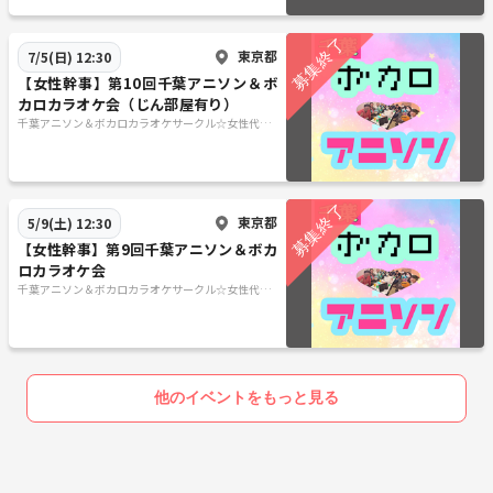
東京都
7/5(日) 12:30
【女性幹事】第10回千葉アニソン＆ボ
カロカラオケ会（じん部屋有り）
千葉アニソン＆ボカロカラオケサークル☆女性代表
🌸月1土曜開催♪
東京都
5/9(土) 12:30
【女性幹事】第9回千葉アニソン＆ボカ
ロカラオケ会
千葉アニソン＆ボカロカラオケサークル☆女性代表
🌸月1土曜開催♪
他のイベントをもっと見る