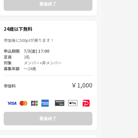
募集終了
24歳以下無料
参加後に500ptが戻ります！
申込期限 7/3(金) 17:00
定員
2名
対象
メンバー+非メンバー
募集年齢
〜24歳
￥1,000
参加料
募集終了