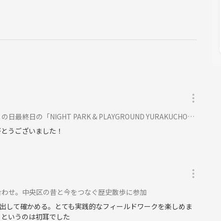
「NIGHT PARK & PLAYGROUND YURAKUCHO」に参加
がとうございました！
合わせ。中央区の昔と今をつなぐ歴史散歩に参加
出して確かめる。とても実践的なフィールドワークを楽しめま
ちというのは初耳でした