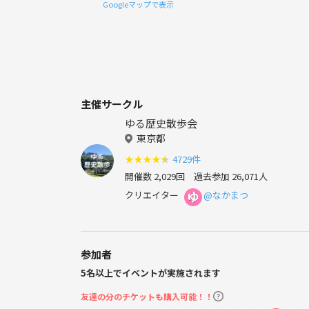
Googleマップで表示
主催サークル
ゆる歴史散歩会
東京都
★
★
★
★
★
4729件
開催数 2,029回
過去参加 26,071人
クリエイター
@なかまつ
参加者
5名以上でイベントが実施されます
友達の分のチケットも購入可能！！