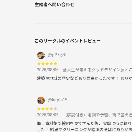
主催者へ問い合わせ
このサークルのイベントレビュー
@
pP7gNl
★
★
★
★
★
2026/08/06
藝大生が考えるグッドデザイン展とこの日最終日の
建築や地域の歴史などあり面白かったです！ あり
@
kepla15
★
★
★
★
★
2026/08/05
（解説付き）地図で予習、街で答え
郷土資料館で縮図を見て学んだ後、実際に街に繰り
した！ 銭湯やクリーニングが暗渠のそばにありが