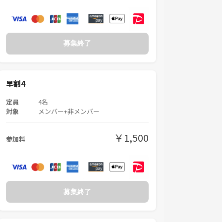
募集終了
早割4
定員
4名
対象
メンバー+非メンバー
￥1,500
参加料
募集終了