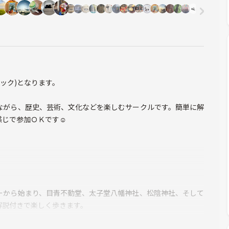
バック)となります。
ながら、歴史、芸術、文化などを楽しむサークルです。簡単に解
感じで参加ＯＫです☺
ーから始まり、目青不動堂、太子堂八幡神社、松陰神社、そして
解説付きで楽しく歩きます。