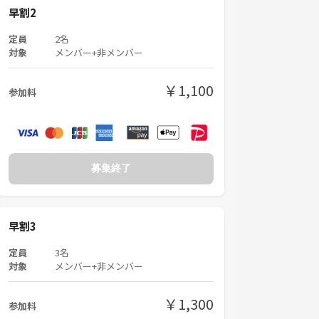
早割2
定員
2名
対象
メンバー+非メンバー
￥1,100
参加料
募集終了
早割3
定員
3名
対象
メンバー+非メンバー
￥1,300
参加料