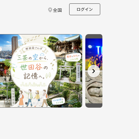
ログイン
全国