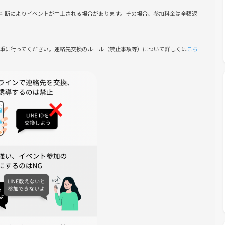
判断によりイベントが中止される場合があります。その場合、参加料金は全額返
報告の上、今後のイベント参加が不可となります。
慎重に行ってください。連絡先交換のルール（禁止事項等）について詳しくは
こち