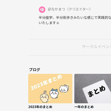
@
なかまつ
（クリエイター）
半分座学、半分街歩きみたいな感じで実践的
いたします☺
サークルイベン
ブログ
2023年のまとめ
一年のまとめ