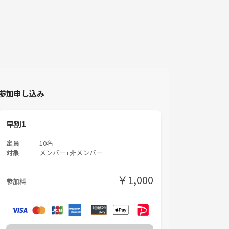
参加申し込み
早割1
定員
10名
対象
メンバー+非メンバー
￥1,000
参加料