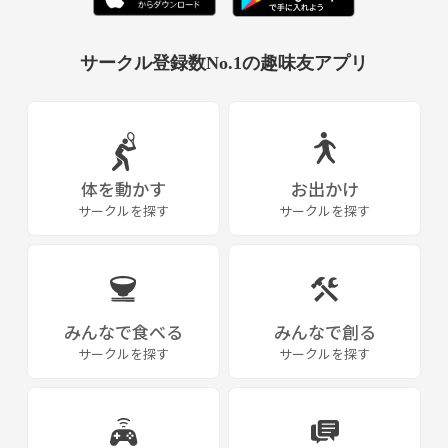
サークル登録数No.1の趣味友アプリ
体を動かす
お出かけ
サークルを探す
サークルを探す
みんなで食べる
みんなで創る
サークルを探す
サークルを探す