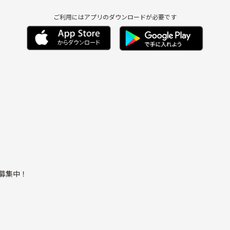
ご利用にはアプリのダウンロードが必要です
ト募集中！
ます(^^)
いって場合でも連絡いただければ面子集めてやりましょう(^-^ゞ