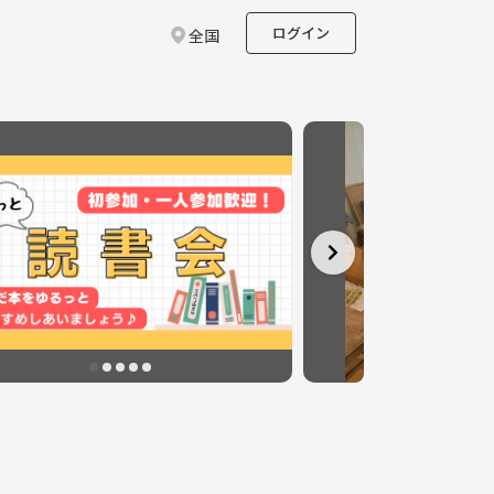
ログイン
全国