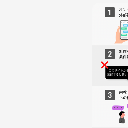
・自己紹介
・本の紹介タイム
21:30 終了予定
⚠️注意事項
・公序良俗に反する行為や、他の参加者の迷惑とな
あります。
・その際、参加費の返金はいたしかねます。
・お互いを尊重し、マナーを守ってご参加ください
・お店での飲食代は参加費とは別に個人負担となり