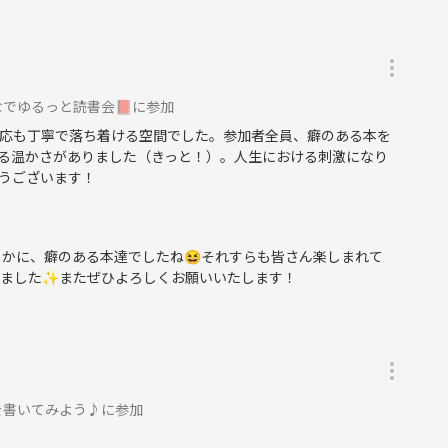
でゆるっと読書会📕に参加
応も丁寧で落ち着ける空間でした。参加者全員、癖のある本を
る温かさがありました（きっと！）。人生における刺激になり
うございます！
かに、癖のある本達でしたね😆それすらも皆さん楽しまれて
りました✨またぜひよろしくお願いいたします！
を書いてみよう♪に参加