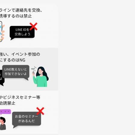
る行為があった場合、主催の判断で途中退席をお願いすることが
。
ます。