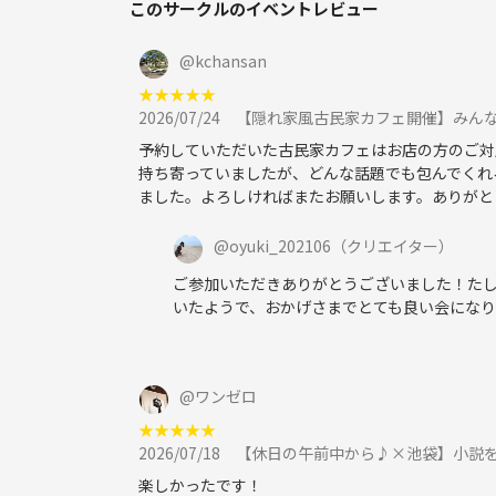
このサークルのイベントレビュー
@
kchansan
★
★
★
★
★
2026/07/24
【隠れ家風古民家カフェ開催】みんな
予約していただいた古民家カフェはお店の方のご対
持ち寄っていましたが、どんな話題でも包んでくれ
ました。よろしければまたお願いします。ありがと
@
oyuki_202106
（クリエイター）
ご参加いただきありがとうございました！たし
いたようで、おかげさまでとても良い会にな
@
ワンゼロ
★
★
★
★
★
2026/07/18
【休日の午前中から♪×池袋】小説
楽しかったです！