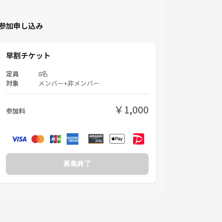
参加申し込み
早割チケット
定員
8名
対象
メンバー+非メンバー
￥1,000
参加料
募集終了