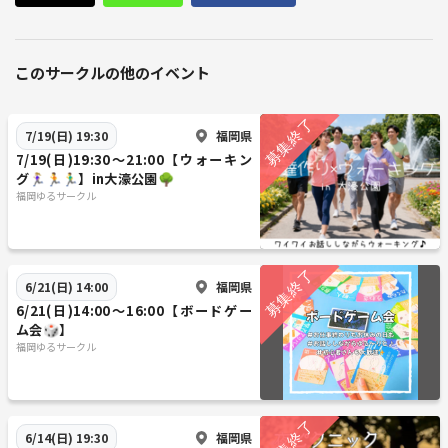
このサークルの他のイベント
福岡県
7/19(日) 19:30
7/19(日)19:30〜21:00【ウォーキン
グ🏃🏼‍♀️🏃🏃‍♂️】in大濠公園🌳
福岡ゆるサークル
福岡県
6/21(日) 14:00
6/21(日)14:00〜16:00【ボードゲー
ム会🎲】
福岡ゆるサークル
福岡県
6/14(日) 19:30