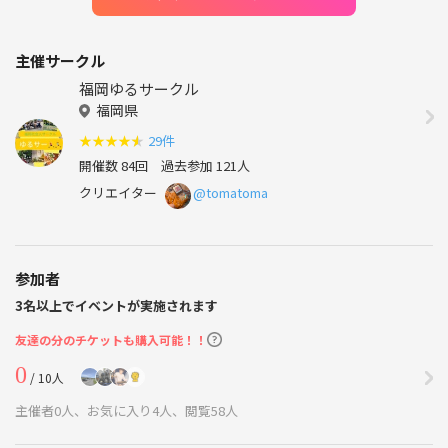
主催サークル
福岡ゆるサークル
福岡県
★
★
★
★
★
29件
開催数 84回
過去参加 121人
クリエイター
@tomatoma
参加者
3名以上でイベントが実施されます
友達の分のチケットも購入可能！！
0
/ 10人
主催者0人、お気に入り4人、閲覧58人