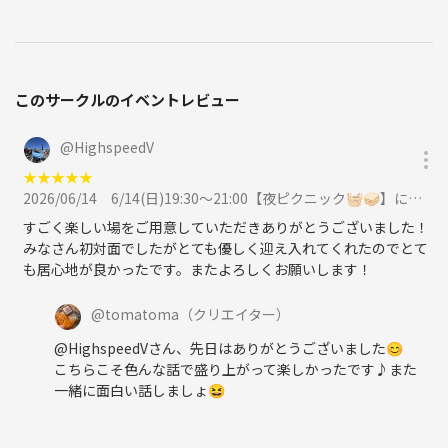
このサークルのイベントレビュー
@
HighspeedV
★
★
★
★
★
2026/06/14
6/14(日)19:30〜21:00【夜ピクニック🧺🥪】に参加
すごく楽しい場をご用意していただきありがとうございました！
みなさん初対面でしたがとても優しく迎え入れてくれたのでとて
も居心地が良かったです。またよろしくお願いします！
@
tomatoma
（クリエイター）
@HighspeedVさん、先日はありがとうございました😊
こちらこそ色んな話で盛り上がって楽しかったです♪また
一緒に面白い話しましょ😆