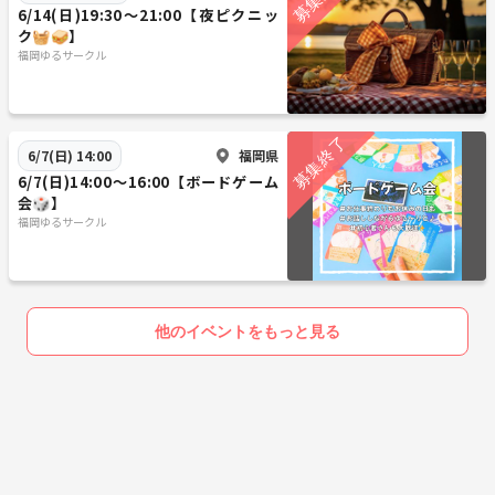
6/14(日)19:30〜21:00【夜ピクニッ
ク🧺🥪】
福岡ゆるサークル
福岡県
6/7(日) 14:00
6/7(日)14:00〜16:00【ボードゲーム
会🎲】
福岡ゆるサークル
他のイベントをもっと見る