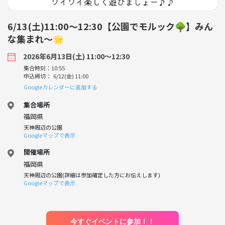
6/13(土)11:00〜12:30【公園でモルック🌳】みん
な集まれ〜🌟
2026年6月13日(土) 11:00〜12:30
集合時刻：10:55
申込締切： 6/12(金) 11:00
Googleカレンダーに追加する
集合場所
福岡県
天神周辺の公園
Googleマップで表示
開催場所
福岡県
天神周辺の公園(詳細は参加確定した方にお伝えします)
Googleマップで表示
今すぐイベントに参加！！