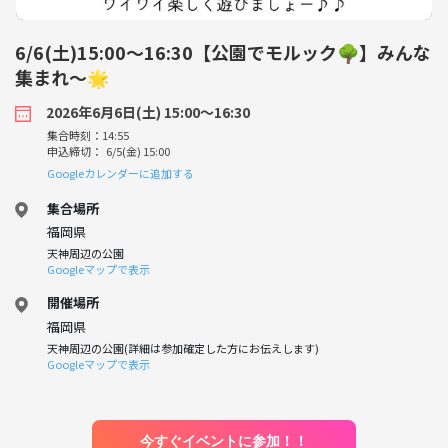
6/6(土)15:00〜16:30【公園でモルック🌳】みんな
集まれ〜🌟
2026年6月6日(土) 15:00〜16:30
集合時刻：14:55
申込締切： 6/5(金) 15:00
Googleカレンダーに追加する
集合場所
福岡県
天神周辺の公園
Googleマップで表示
開催場所
福岡県
天神周辺の公園(詳細は参加確定した方にお伝えします)
Googleマップで表示
今すぐイベントに参加！！