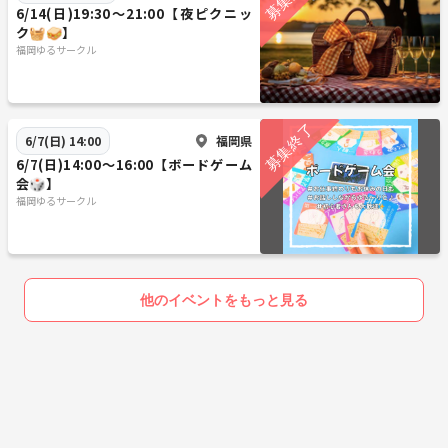
6/14(日)19:30〜21:00【夜ピクニッ
ク🧺🥪】
福岡ゆるサークル
福岡県
6/7(日) 14:00
6/7(日)14:00〜16:00【ボードゲーム
会🎲】
福岡ゆるサークル
他のイベントをもっと見る