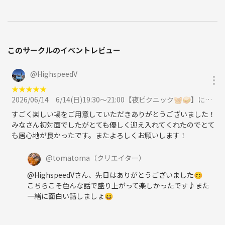
このサークルのイベントレビュー
@
HighspeedV
★
★
★
★
★
2026/06/14
6/14(日)19:30〜21:00【夜ピクニック🧺🥪】に参加
すごく楽しい場をご用意していただきありがとうございました！
みなさん初対面でしたがとても優しく迎え入れてくれたのでとて
も居心地が良かったです。またよろしくお願いします！
@
tomatoma
（クリエイター）
@HighspeedVさん、先日はありがとうございました😊
こちらこそ色んな話で盛り上がって楽しかったです♪また
一緒に面白い話しましょ😆