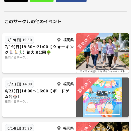
このサークルの他のイベント
福岡県
7/19(日) 19:30
7/19(日)19:30〜21:00【ウォーキン
グ🏃🏼‍♀️🏃🏃‍♂️】in大濠公園🌳
福岡ゆるサークル
福岡県
6/21(日) 14:00
6/21(日)14:00〜16:00【ボードゲー
ム会🎲】
福岡ゆるサークル
福岡県
6/14(日) 19:30