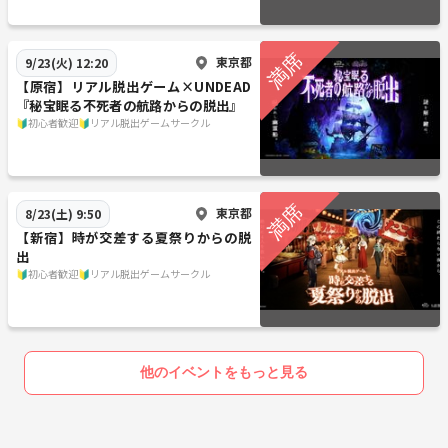
東京都
9/23(火) 12:20
【原宿】リアル脱出ゲーム×UNDEAD
『秘宝眠る不死者の航路からの脱出』
🔰初心者歓迎🔰リアル脱出ゲームサークル
東京都
8/23(土) 9:50
【新宿】時が交差する夏祭りからの脱
出
🔰初心者歓迎🔰リアル脱出ゲームサークル
他のイベントをもっと見る