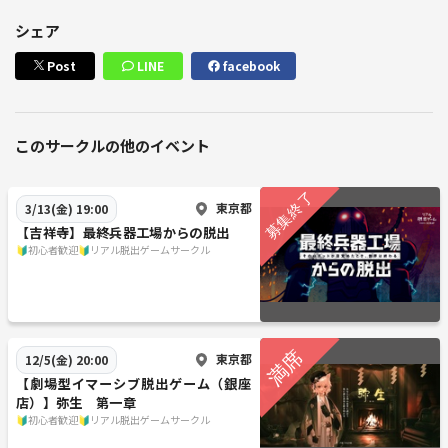
シェア
Post
LINE
facebook
このサークルの他のイベント
東京都
3/13(金) 19:00
【吉祥寺】最終兵器工場からの脱出
🔰初心者歓迎🔰リアル脱出ゲームサークル
東京都
12/5(金) 20:00
【劇場型イマーシブ脱出ゲーム（銀座
店）】弥生 第一章
🔰初心者歓迎🔰リアル脱出ゲームサークル