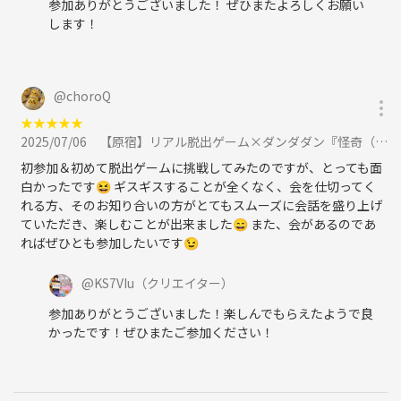
参加ありがとうございました！ ぜひまたよろしくお願い
します！
@
choroQ
★
★
★
★
★
2025/07/06
【原宿】リアル脱出ゲーム×ダンダダン『怪奇（オカルト）だらけの図書室からの脱出』に参加
初参加＆初めて脱出ゲームに挑戦してみたのですが、とっても面
白かったです😆 ギスギスすることが全くなく、会を仕切ってく
れる方、そのお知り合いの方がとてもスムーズに会話を盛り上げ
ていただき、楽しむことが出来ました😄 また、会があるのであ
ればぜひとも参加したいです😉
@
KS7VIu
（クリエイター）
参加ありがとうございました！楽しんでもらえたようで良
かったです！ぜひまたご参加ください！