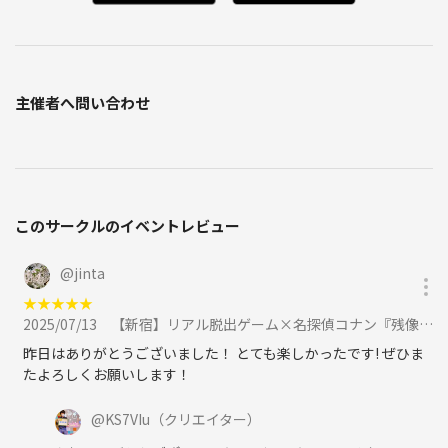
主催者へ問い合わせ
このサークルのイベントレビュー
@
jinta
★
★
★
★
★
2025/07/13
【新宿】リアル脱出ゲーム×名探偵コナン『残像の交信からの脱出』に参加
昨日はありがとうございました！ とても楽しかったです! ぜひま
たよろしくお願いします！
@
KS7VIu
（クリエイター）