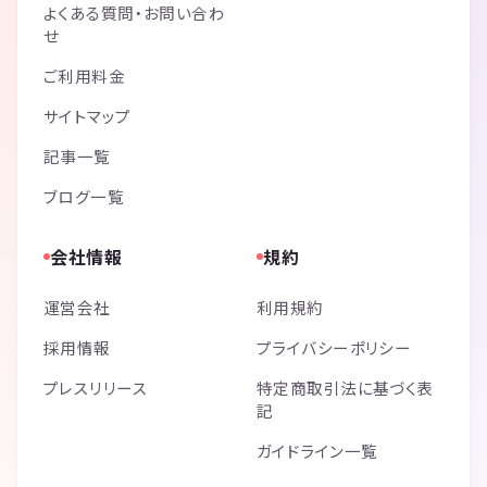
よくある質問・お問い合わ
せ
ご利用料金
サイトマップ
記事一覧
ブログ一覧
会社情報
規約
運営会社
利用規約
採用情報
プライバシーポリシー
プレスリリース
特定商取引法に基づく表
記
ガイドライン一覧