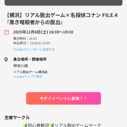
【横浜】リアル脱出ゲーム×名探偵コナン FILE.4
『黒き暗殺者からの脱出』
2025年12月6日(土) 16:30〜18:30
集合時刻：16:25
申込締切： 12/6(土) 15:30
Googleカレンダーに追加する
集合場所・開催場所
神奈川県
リアル脱出ゲーム横浜店
Googleマップで表示
今すぐイベントに参加！！
主催サークル
🔰初心者歓迎🔰リアル脱出ゲームサーク