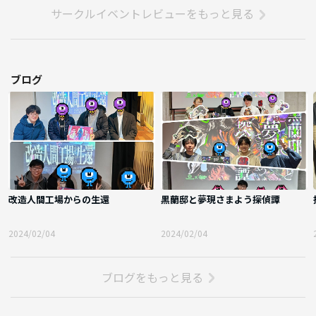
サークルイベントレビューをもっと見る
ブログ
改造人間工場からの生還
黒蘭邸と夢現さまよう探偵譚
2024/02/04
2024/02/04
ブログをもっと見る