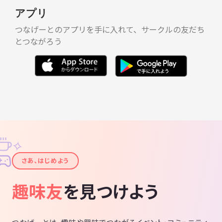
アプリ
つなげーとのアプリを手に入れて、サークルの友だち
とつながろう
✧
✦
さあ、はじめよう
趣味友
を見つけよう