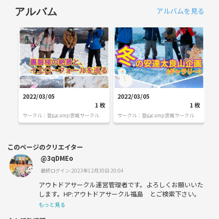
アルバムを見る
アルバム
2022/03/05
2022/03/05
1
枚
1
枚
サークル：
登山camp宮城サークル
サークル：
登山camp宮城サークル
このページのクリエイター
@3qDMEo
最終ログイン:2023年12月30日 20:04
アウトドアサークル運営管理者です。よろしくお願いいた
します。HP:アウトドアサークル福島 とご検索下さい。
もっと見る