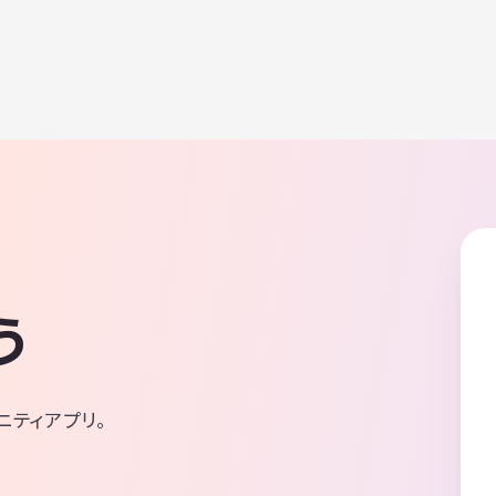
う
ニティアプリ。