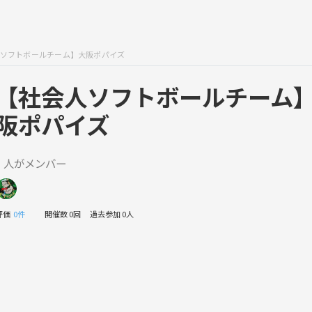
ソフトボールチーム】大阪ポパイズ
【社会人ソフトボールチーム
阪ポパイズ
1 人がメンバー
評価
0件
開催数 0回
過去参加 0人