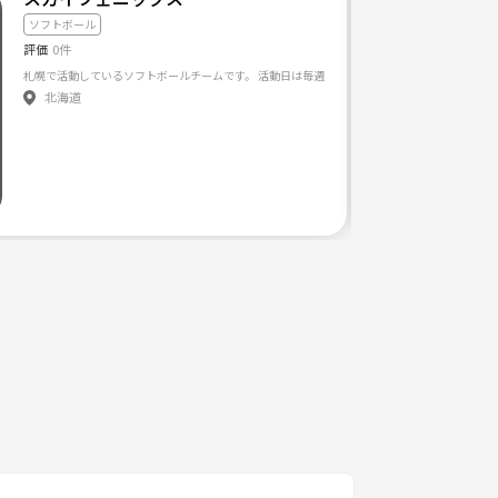
ソフトボール
評価
0件
札幌で活動しているソフトボールチームです。 活動日は毎週日曜日です。経験者、未経験者問
北海道